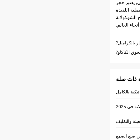
, يعتبر حجر
صلبة اللذيذة
 الشوكولاتة
نحاء العالم.
ر بالكراميل?
وق الكاكاو?
 ذات صلة
يكية بالكامل
في 2025
عبئة والتغليف
ن صنع الصمغ