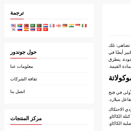
ترجمة
 تضاهى: تلك
حول جوندور
ير أيضًا في
جودة. يتطرق
ادة القيمة.
معلومات عنا
كولاتة
ثقافة الشركات
اتصل بنا
لأولى في فتح
اعل ميلارد.
دي الاحتكاك
تلة الكاكاو.
مركز المنتجات