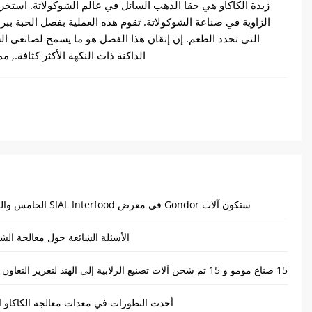
زبدة الكاكاو هي حقا الذهب السائل في عالم الشوكولاتة. استخرا
الزاوية في صناعة الشوكولاتة. تقوم هذه العملية بفصل الحبة ببرا
التي تحدد الطعم. إن إتقان هذا الفصل هو ما يسمح لصانعي الش
الداكنة ذات النكهة الأكثر كثافة., 
ستكون آلات Gondor في معرض SIAL Interfood الخامس والعشرين
الأسئلة الشائعة حول معالجة الشو
أحدث التطورات في معدات معالجة الكاكاو ال