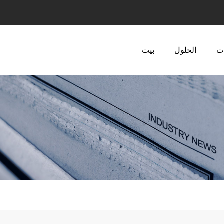
ت
الحلول
بيت