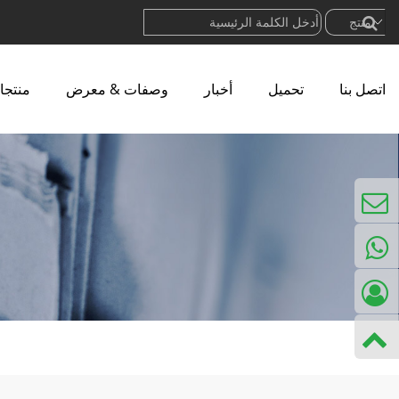
اتصل بنا
تحميل
أخبار
وصفات & معرض
منتجا