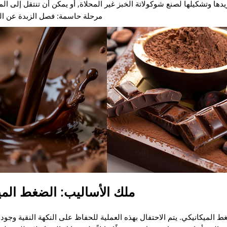
ها وتشكيلها لصنع شوكولاتة الخبز غير المحلاة, أو يمكن أن تنتقل إلى المر
مرحلة حاسمة: فصل الزبدة عن الم
ملك الأساليب: الضغط المي
غط الميكانيكي. يتم الاحتفال بهذه العملية للحفاظ على النكهة النقية وجود