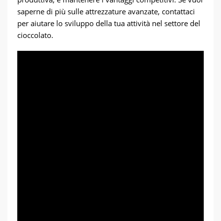
saperne di più sulle attrezzature avanzate, contattaci
per aiutare lo sviluppo della tua attività nel settore del
cioccolato.