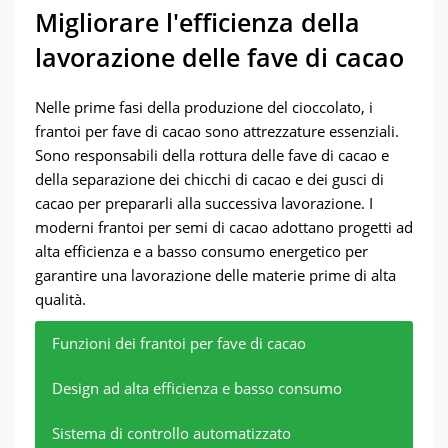
Migliorare l'efficienza della
lavorazione delle fave di cacao
Nelle prime fasi della produzione del cioccolato, i
frantoi per fave di cacao sono attrezzature essenziali.
Sono responsabili della rottura delle fave di cacao e
della separazione dei chicchi di cacao e dei gusci di
cacao per prepararli alla successiva lavorazione. I
moderni frantoi per semi di cacao adottano progetti ad
alta efficienza e a basso consumo energetico per
garantire una lavorazione delle materie prime di alta
qualità.
Funzioni dei frantoi per fave di cacao
Design ad alta efficienza e basso consumo
Sistema di controllo automatizzato