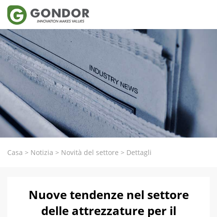
Casa
>
Notizia
>
Novità del settore
>
Dettagli
Nuove tendenze nel settore
delle attrezzature per il