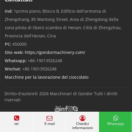
Ind:
1primo piano, Blocco B, Edificio dell'armonia di
Zhengshang, 85 Wantong Street, Area di Zhengdong della
zona pilota di libero scambio di Henan, Città di Zhengzhou,
Provincia dell'Henan, Cina
PC:
450000
Sito web:
https://gondormachinery.com/
Whatsapp:
+86-19013926248
Wechat
: +86 19013926248
Macchine per la lavorazione del cioccolato
Diritto d'autore© 2026
Macchinari di Gondor
Tutti i diritti
riservati
tel
E-mail
Chiedici
Whatsapp
informazioni