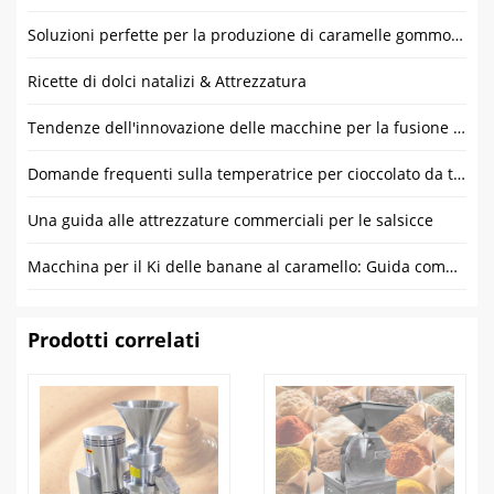
Soluzioni perfette per la produzione di caramelle gommose: Soluzioni su misura per startup e grandi produttori
Ricette di dolci natalizi & Attrezzatura
Tendenze dell'innovazione delle macchine per la fusione del cioccolato 2024
Domande frequenti sulla temperatrice per cioccolato da tavolo
Una guida alle attrezzature commerciali per le salsicce
Macchina per il Ki delle banane al caramello: Guida completa alle domande frequenti di Gondor Machinery
Prodotti correlati