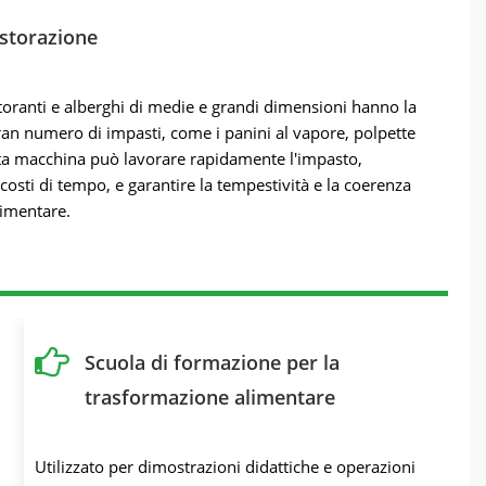
istorazione
ristoranti e alberghi di medie e grandi dimensioni hanno la
gran numero di impasti, come i panini al vapore, polpette
sta macchina può lavorare rapidamente l'impasto,
sti di tempo, e garantire la tempestività e la coerenza
limentare.
Scuola di formazione per la
trasformazione alimentare
Utilizzato per dimostrazioni didattiche e operazioni