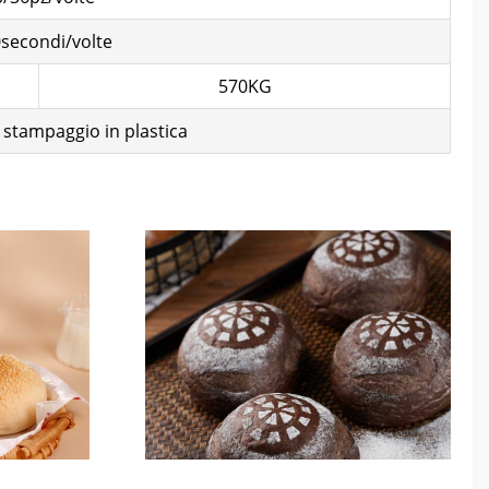
0secondi/volte
570KG
i stampaggio in plastica