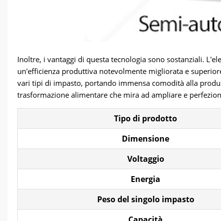
Inoltre, i vantaggi di questa tecnologia sono sostanziali. L
un'efficienza produttiva notevolmente migliorata e superior
vari tipi di impasto, portando immensa comodità alla produzi
trasformazione alimentare che mira ad ampliare e perfezion
Tipo di prodotto
Dimensione
Voltaggio
Energia
Peso del singolo impasto
Capacità