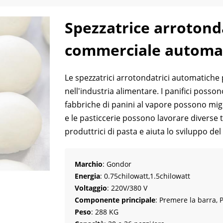
Spezzatrice arrotond
commerciale automa
Le spezzatrici arrotondatrici automatiche
nell'industria alimentare. I panifici posso
fabbriche di panini al vapore possono migli
e le pasticcerie possono lavorare diverse t
produttrici di pasta e aiuta lo sviluppo del
Marchio
: Gondor
Energia
: 0.75chilowatt,1.5chilowatt
Voltaggio
: 220V/380 V
Componente principale
: Premere la barra, 
Peso
: 288 KG