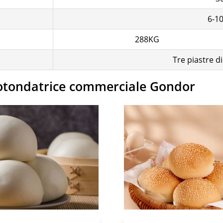
6-1
288KG
Tre piastre d
rotondatrice commerciale Gondor