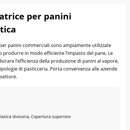
atrice per panini
tica
 per panini commerciali sono ampiamente utilizzate
no produrre in modo efficiente l’impasto del pane, Le
orare l’efficienza della produzione di panini al vapore,
ipologie di pasticceria. Porta convenienza alle aziende
 settore.
Piastra divisoria, Copertura superiore