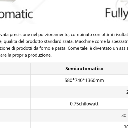
'elevata precisione nel porzionamento, combinato con ottimi risulta
e, qualità del prodotto standardizzata. Macchine come la spezzat
one di prodotti da forno e pasta. Come tale, è diventato un assis
are la propria produzione.
Semiautomatico
580*740*1360mm
0.75chilowatt
30-
3