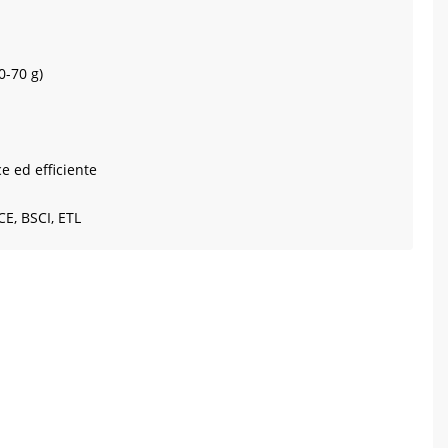
0-70 g)
e ed efficiente
CE, BSCI, ETL