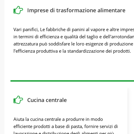
Imprese di trasformazione alimentare
Vari panifici, Le fabbriche di panini al vapore e altre impre
in termini di efficienza e qualità del taglio e dell'arroton
attrezzatura può soddisfare le loro esigenze di produzione 
l’efficienza produttiva e la standardizzazione dei prodotti.
Cucina centrale
Aiuta la cucina centrale a produrre in modo
efficiente prodotti a base di pasta, fornire servizi di
lavorazione e distribuzione degli alimenti per più