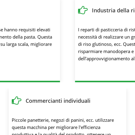
Industria della r
se hanno requisiti elevati
I reparti di pasticceria di 
damento della pasta. Questa
necessità di realizzare un 
su larga scala, migliorare
di riso glutinoso, ecc. Que
risparmiare manodopera e co
dell’approvvigionamento a
Commercianti individuali
Piccole panetterie, negozi di panini, ecc. utilizzare
questa macchina per migliorare l'efficienza
produttiva e la qualità del prodotto, ottenere un