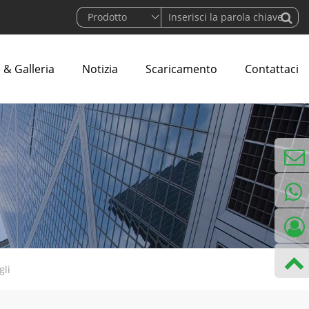
 & Galleria
Notizia
Scaricamento
Contattaci
informa
gli