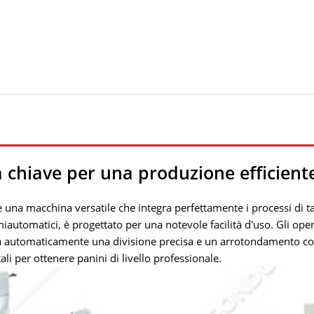
 chiave per una produzione efficiente
 una macchina versatile che integra perfettamente i processi di ta
automatici, è progettato per una notevole facilità d'uso. Gli op
a automaticamente una divisione precisa e un arrotondamento coer
i per ottenere panini di livello professionale.