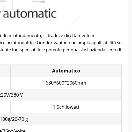
ti di arrotondamento, si traduce direttamente in
rice arrotondatrice Gondor vantano un'ampia applicabilità su
tente indispensabile e potente per qualsiasi azienda seria di
Automatico
680*600*2060mm
220V/380 V
1.5chilowatt
100g/20-70 g
0/36pz/volte