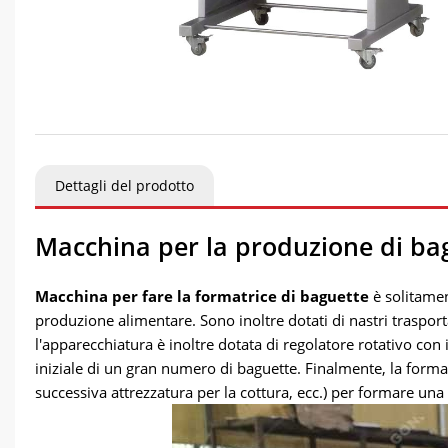
Dettagli del prodotto
Macchina per la produzione di b
Macchina per fare la formatrice di baguette
è solitament
produzione alimentare. Sono inoltre dotati di nastri trasport
l'apparecchiatura è inoltre dotata di regolatore rotativo co
iniziale di un gran numero di baguette. Finalmente, la forma
successiva attrezzatura per la cottura, ecc.) per formare un