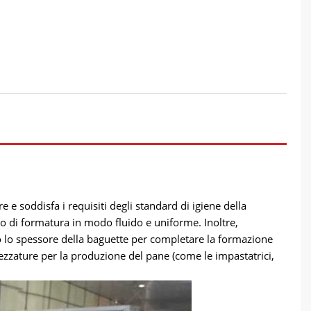
e e soddisfa i requisiti degli standard di igiene della
so di formatura in modo fluido e uniforme. Inoltre,
so lo spessore della baguette per completare la formazione
rezzature per la produzione del pane (come le impastatrici,