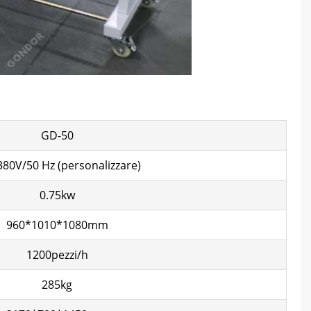
GD-50
380V/50 Hz (personalizzare)
0.75kw
960*1010*1080mm
1200pezzi/h
285kg