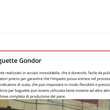
aguette Gondor
e realizzato in acciaio inossidabile, che è durevole, facile da pulir
atori precisi per garantire che l'impasto possa entrare nel proces
n indicatore di scala, che può impostare in modo flessibile e preci
trice per baguette può essere utilizzata bene insieme ad altre att
a linea completa di produzione del pane.