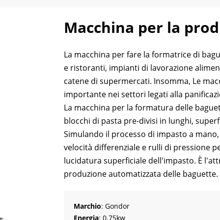
Macchina per la prod
La macchina per fare la formatrice di bagu
e ristoranti, impianti di lavorazione alime
catene di supermercati. Insomma, Le macc
importante nei settori legati alla panificaz
La macchina per la formatura delle bague
blocchi di pasta pre-divisi in lunghi, superf
Simulando il processo di impasto a mano, 
velocità differenziale e rulli di pressione
lucidatura superficiale dell'impasto. È l'at
produzione automatizzata delle baguette.
Marchio
: Gondor
Energia
: 0.75kw