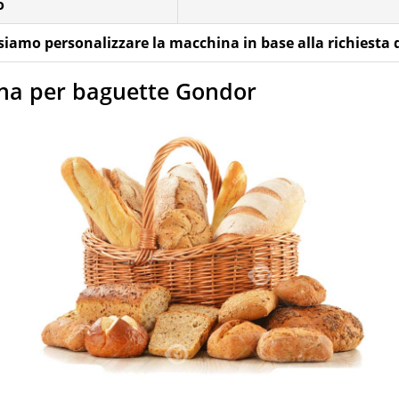
o
iamo personalizzare la macchina in base alla richiesta d
hina per baguette Gondor