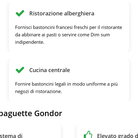
Ristorazione alberghiera
Fornisci bastoncini francesi freschi per il ristorante
da abbinare ai pasti o servire come Dim sum
indipendente.
Cucina centrale
Fornire bastoncini legali in modo uniforme a più
negozi di ristorazione.
 baguette Gondor
istema di
Elevato grado d