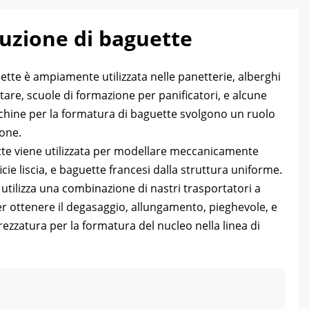
uzione di baguette
ette è ampiamente utilizzata nelle panetterie, alberghi
ntare, scuole di formazione per panificatori, e alcune
hine per la formatura di baguette svolgono un ruolo
ione.
tte viene utilizzata per modellare meccanicamente
icie liscia, e baguette francesi dalla struttura uniforme.
utilizza una combinazione di nastri trasportatori a
 per ottenere il degasaggio, allungamento, pieghevole, e
trezzatura per la formatura del nucleo nella linea di