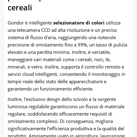
cereali
Gondor è intelligente
selezionatore di colori
utilizza
una telecamera CCD ad alta risoluzione e un preciso
sistema di flusso d'aria, raggiungendo una notevole
precisione di smistamento fino a 99%, un tasso di pulizia
elevato e una perdita minima. Inoltre, è versatile,
maneggiare vari materiali come i cereali, noci, tè,
minerali, e vetro. Inoltre, supporta il controllo remoto e
servizi cloud intelligenti, consentendo il monitoraggio in
tempo reale dello stato delle apparecchiature e
garantendo un funzionamento efficiente.
Inoltre, l'esclusivo design dello scivolo e la sorgente
luminosa regolabile garantiscono un flusso di materiale
regolare, soddisfacendo efficacemente requisiti di
smistamento complessi. Di conseguenza, migliora
significativamente l’efficienza produttiva e la qualità del
prodotto. Ampiamente usato in agricoltura, lavorazione