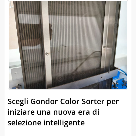
Scegli Gondor Color Sorter per
iniziare una nuova era di
selezione intelligente