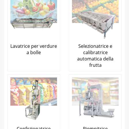
Lavatrice per verdure
Selezionatrice e
a bolle
calibratrice
automatica della
frutta
Confezionatrice
Riempitrice