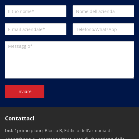
Inviare
Contattaci
Ind:
1primo piano, Blocco B, Edificio dell'armonia di