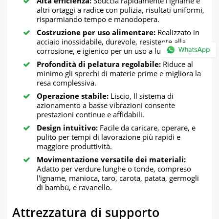
Alta efficienza:
Sbuccia rapidamente l'igname e
altri ortaggi a radice con pulizia, risultati uniformi,
risparmiando tempo e manodopera.
Costruzione per uso alimentare:
Realizzato in
acciaio inossidabile, durevole, resistente alla
corrosione, e igienico per un uso a lungo termine.
Profondità di pelatura regolabile:
Riduce al
minimo gli sprechi di materie prime e migliora la
resa complessiva.
Operazione stabile:
Liscio, Il sistema di
azionamento a basse vibrazioni consente
prestazioni continue e affidabili.
Design intuitivo:
Facile da caricare, operare, e
pulito per tempi di lavorazione più rapidi e
maggiore produttività.
Movimentazione versatile dei materiali:
Adatto per verdure lunghe o tonde, compreso
l'igname, manioca, taro, carota, patata, germogli
di bambù, e ravanello.
Attrezzatura di supporto