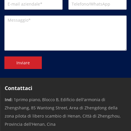
Inviare
Contattaci
Ind:
1primo piano, Blocco B, Edificio dell'armonia di
Zhengshang, 85 Wantong Street, Area di Zhengdong della
zona pilota di libero scambio di Henan, Città di Zhengzhou,
Provincia dell'Henan, Cina