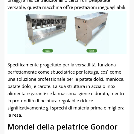
ortaggi a radice tradizionali o cerchi un pelapatate
versatile, questa macchina offre prestazioni ineguagliabili.
Specificamente progettato per la versatilità, funziona
perfettamente come sbucciatrice per lattuga, così come
una soluzione professionale per le patate dolci, manioca,
patate dolci, e carote. La sua struttura in acciaio inox
alimentare garantisce la massima igiene e durata, mentre
la profondità di pelatura regolabile riduce
significativamente gli sprechi di materia prima e migliora
la resa.
Mondel della pelatrice Gondor