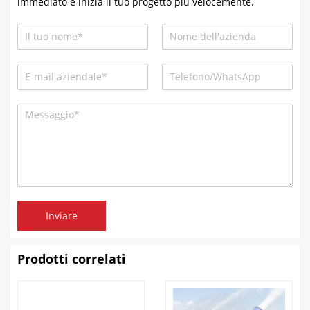
immediato e inizia il tuo progetto più velocemente.
Inviare
Prodotti correlati