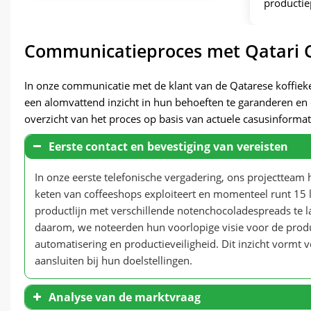
productie
Communicatieproces met Qatari C
In onze communicatie met de klant van de Qatarese koffie
een ​​alomvattend inzicht in hun behoeften te garanderen en
overzicht van het proces op basis van actuele casusinformat
Eerste contact en bevestiging van vereisten
In onze eerste telefonische vergadering, ons projectteam h
keten van coffeeshops exploiteert en momenteel runt 15 lo
productlijn met verschillende notenchocoladespreads te l
daarom, we noteerden hun voorlopige visie voor de produc
automatisering en productieveiligheid. Dit inzicht vormt
aansluiten bij hun doelstellingen.
Analyse van de marktvraag