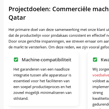
Projectdoelen: Commerciële mach
Qatar
Het primaire doel van deze samenwerking met onze klant uit 
dat de productielijn voor pindakaas consistent en effectie
Door onze gerichte inspanningen, we streven ernaar om aan
de markt te versterken. Om deze reden, we zijn vooral gefo
Machine-compatibiliteit
Kwa
Het garanderen van een naadloze
Wij zorge
integratie tussen alle apparatuur is
voedselv
essentieel voor het faciliteren van
voldoet a
een soepel productieproces en het
implement
zoveel mogelijk minimaliseren van
streng
stilstand.
kwaliteit
gedurende