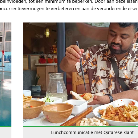
n beïnvloeden, tot een minimum te beperken. Door aan deze eisen
concurrentievermogen te verbeteren en aan de veranderende eise
Lunchcommunicatie met Qatarese klant