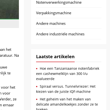
Notenverwerkingsmachine
Verpakkingsmachine
Andere machines
Andere industriële machines
aan het
aratuur. Na
Laatste artikelen
ieuwe
Hoe een Tanzaniaanse notenfabriek
lijk te
een cashewmelklijn van 300 l/u
evalueerde
Spiraal versus. Tunnelvriezer: Het
 voor het
kiezen van de juiste IQF-machine
n voor
Verder, ze
Het geheim van het maken van
delicate amandelkoekjes zonder ze te
en ernaar
breken