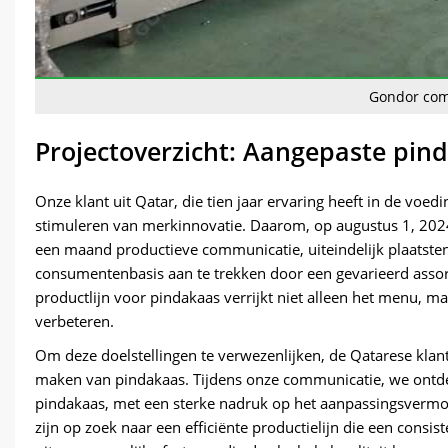
Gondor com
Projectoverzicht: Aangepaste pind
Onze klant uit Qatar, die tien jaar ervaring heeft in de voed
stimuleren van merkinnovatie. Daarom, op augustus 1, 202
een maand productieve communicatie, uiteindelijk plaatsten 
consumentenbasis aan te trekken door een gevarieerd assor
productlijn voor pindakaas verrijkt niet alleen het menu, m
verbeteren.
Om deze doelstellingen te verwezenlijken, de Qatarese klant
maken van pindakaas. Tijdens onze communicatie, we ontdek
pindakaas, met een sterke nadruk op het aanpassingsvermoge
zijn op zoek naar een efficiënte productielijn die een consis