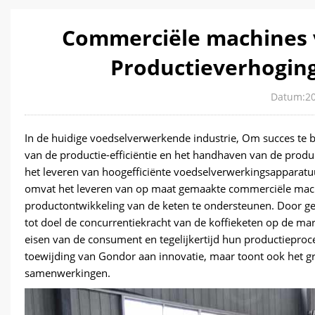
Commerciële machines 
Productieverhoging
Datum:20
In de huidige voedselverwerkende industrie, Om succes te be
van de productie-efficiëntie en het handhaven van de produc
het leveren van hoogefficiënte voedselverwerkingsapparat
omvat het leveren van op maat gemaakte commerciële mach
productontwikkeling van de keten te ondersteunen. Door ge
tot doel de concurrentiekracht van de koffieketen op de ma
eisen van de consument en tegelijkertijd hun productieproc
toewijding van Gondor aan innovatie, maar toont ook het gr
samenwerkingen.