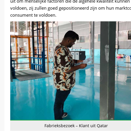
uit om menselijke factoren die de algehele kwaliteit kunne
voldoen, zij zullen goed gepositioneerd zijn om hun markt
consument te voldoen.
Fabrieksbezoek – Klant uit Qatar