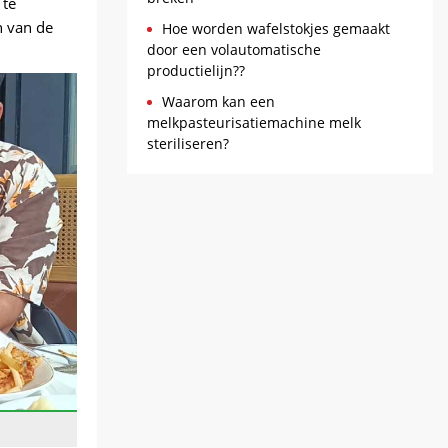
 te
n van de
Hoe worden wafelstokjes gemaakt
door een volautomatische
productielijn??
Waarom kan een
melkpasteurisatiemachine melk
steriliseren?