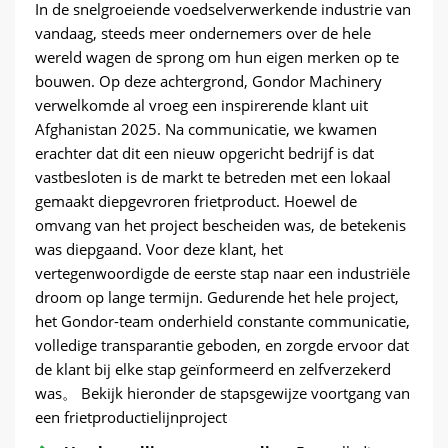
In de snelgroeiende voedselverwerkende industrie van
vandaag, steeds meer ondernemers over de hele
wereld wagen de sprong om hun eigen merken op te
bouwen. Op deze achtergrond, Gondor Machinery
verwelkomde al vroeg een inspirerende klant uit
Afghanistan 2025. Na communicatie, we kwamen
erachter dat dit een nieuw opgericht bedrijf is dat
vastbesloten is de markt te betreden met een lokaal
gemaakt diepgevroren frietproduct. Hoewel de
omvang van het project bescheiden was, de betekenis
was diepgaand. Voor deze klant, het
vertegenwoordigde de eerste stap naar een industriële
droom op lange termijn. Gedurende het hele project,
het Gondor-team onderhield constante communicatie,
volledige transparantie geboden, en zorgde ervoor dat
de klant bij elke stap geïnformeerd en zelfverzekerd
was。 Bekijk hieronder de stapsgewijze voortgang van
een frietproductielijnproject