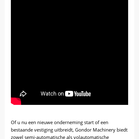
Of u nu een nieuwe onderneming start of een
bestaande vestiging uitbreidt, Gondor Machinery biedt
zowel semi-automatische als volautomatische