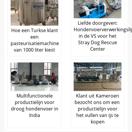
Liefde doorgeven:
Hondenvoerverwerkingsli
Hoe een Turkse klant
in de VS voor het
een
Stray Dog Rescue
pasteurisatiemachine
Center
van 1000 liter kiest
Multifunctionele
Klant uit Kameroen
productielijn voor
bezocht ons om een ​​
droog hondenvoer in
productielijn voor
India
het vullen van ijs te
kopen