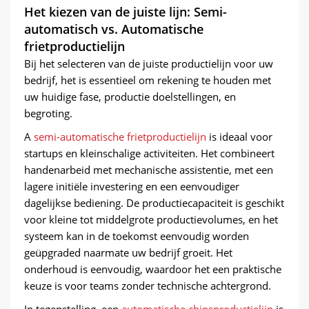
Het kiezen van de juiste lijn: Semi-
automatisch vs. Automatische
frietproductielijn
Bij het selecteren van de juiste productielijn voor uw
bedrijf, het is essentieel om rekening te houden met
uw huidige fase, productie doelstellingen, en
begroting.
A
semi-automatische frietproductielijn
is ideaal voor
startups en kleinschalige activiteiten. Het combineert
handenarbeid met mechanische assistentie, met een
lagere initiële investering en een eenvoudiger
dagelijkse bediening. De productiecapaciteit is geschikt
voor kleine tot middelgrote productievolumes, en het
systeem kan in de toekomst eenvoudig worden
geüpgraded naarmate uw bedrijf groeit. Het
onderhoud is eenvoudig, waardoor het een praktische
keuze is voor teams zonder technische achtergrond.
In tegenstelling, een
automatische chipsproductielijn
is