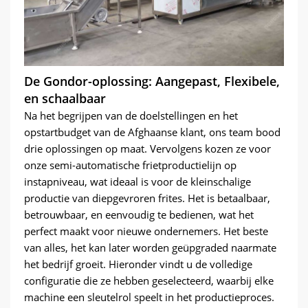
De Gondor-oplossing: Aangepast, Flexibele,
en schaalbaar
Na het begrijpen van de doelstellingen en het
opstartbudget van de Afghaanse klant, ons team bood
drie oplossingen op maat. Vervolgens kozen ze voor
onze semi-automatische frietproductielijn op
instapniveau, wat ideaal is voor de kleinschalige
productie van diepgevroren frites. Het is betaalbaar,
betrouwbaar, en eenvoudig te bedienen, wat het
perfect maakt voor nieuwe ondernemers. Het beste
van alles, het kan later worden geüpgraded naarmate
het bedrijf groeit. Hieronder vindt u de volledige
configuratie die ze hebben geselecteerd, waarbij elke
machine een sleutelrol speelt in het productieproces.