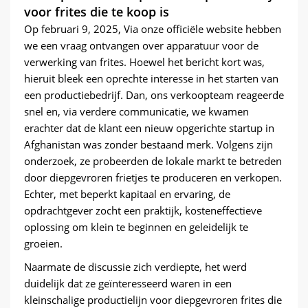
voor frites die te koop is
Op februari 9, 2025, Via onze officiële website hebben
we een vraag ontvangen over apparatuur voor de
verwerking van frites. Hoewel het bericht kort was,
hieruit bleek een oprechte interesse in het starten van
een productiebedrijf. Dan, ons verkoopteam reageerde
snel en, via verdere communicatie, we kwamen
erachter dat de klant een nieuw opgerichte startup in
Afghanistan was zonder bestaand merk. Volgens zijn
onderzoek, ze probeerden de lokale markt te betreden
door diepgevroren frietjes te produceren en verkopen.
Echter, met beperkt kapitaal en ervaring, de
opdrachtgever zocht een praktijk, kosteneffectieve
oplossing om klein te beginnen en geleidelijk te
groeien.
Naarmate de discussie zich verdiepte, het werd
duidelijk dat ze geïnteresseerd waren in een
kleinschalige productielijn voor diepgevroren frites die