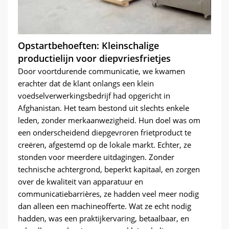
Opstartbehoeften: Kleinschalige
productielijn voor diepvriesfrietjes
Door voortdurende communicatie, we kwamen
erachter dat de klant onlangs een klein
voedselverwerkingsbedrijf had opgericht in
Afghanistan. Het team bestond uit slechts enkele
leden, zonder merkaanwezigheid. Hun doel was om
een ​​onderscheidend diepgevroren frietproduct te
creëren, afgestemd op de lokale markt. Echter, ze
stonden voor meerdere uitdagingen. Zonder
technische achtergrond, beperkt kapitaal, en zorgen
over de kwaliteit van apparatuur en
communicatiebarrières, ze hadden veel meer nodig
dan alleen een machineofferte. Wat ze echt nodig
hadden, was een praktijkervaring, betaalbaar, en