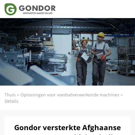
Thuis
>
Oplossingen voor voedselverwerkende machines
>
Details
Gondor versterkte Afghaanse