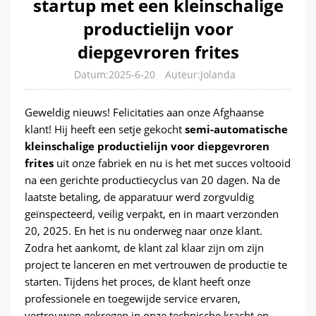
startup met een kleinschalige
productielijn voor
diepgevroren frites
Datum:2025-6-20
Auteur:Jolanda
Geweldig nieuws! Felicitaties aan onze Afghaanse
klant! Hij heeft een setje gekocht
semi-automatische
kleinschalige productielijn voor diepgevroren
frites
uit onze fabriek en nu is het met succes voltooid
na een gerichte productiecyclus van 20 dagen. Na de
laatste betaling, de apparatuur werd zorgvuldig
geïnspecteerd, veilig verpakt, en in maart verzonden
20, 2025. En het is nu onderweg naar onze klant.
Zodra het aankomt, de klant zal klaar zijn om zijn
project te lanceren en met vertrouwen de productie te
starten. Tijdens het proces, de klant heeft onze
professionele en toegewijde service ervaren,
vertrouwen gekregen in onze technische kracht en