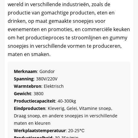
wereld in verschillende industrieën, zoals de
productie van gomachtige producten, eten en
drinken, op maat gemaakte snoepjes voor
evenementen en promoties, en commerciële keuken
om het productieproces te stroomlijnen en gummy
snoepjes in verschillende vormen te produceren,
maten en smaken.
Merknaam
: Gondor
Spanning
: 380V/220V
Warmtebron
: Elektrisch
Gewicht
: 3800
Productiecapaciteit
: 40-300kg
Eindproducten
: Kleverig, Gelei, Vitamine snoep,
Draag snoep, en andere snoepjes in verschillende
maten en kleuren
Werkplaatstemperatuur
: 20-25℃
Productiesnelheid
: 30-35n/min