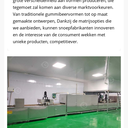
grote verscheidenheid aan vormen produceren, die
tegemoet zal komen aan diverse marktvoorkeuren.
Van traditionele gummibeervormen tot op maat
gemaakte ontwerpen, Dankzij de matrijsopties die
we aanbieden, kunnen snoepfabrikanten innoveren
en de interesse van de consument wekken met
unieke producten, competitiever.