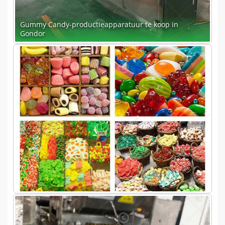
Gummy Candy-productieapparatuur te koop in
Gondor