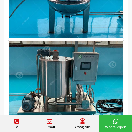
Tel
E-mail
Vraag ons
WhatsAppen