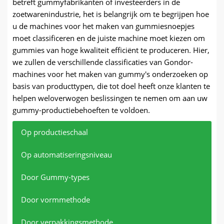
betreft gummyfabrikanten of investeerders in de
zoetwarenindustrie, het is belangrijk om te begrijpen hoe
u de machines voor het maken van gummiesnoepjes
moet classificeren en de juiste machine moet kiezen om
gummies van hoge kwaliteit efficiënt te produceren. Hier,
we zullen de verschillende classificaties van Gondor-
machines voor het maken van gummy's onderzoeken op
basis van producttypen, die tot doel heeft onze klanten te
helpen weloverwogen beslissingen te nemen om aan uw
gummy-productiebehoeften te voldoen.
Op productieschaal
Op automatiseringsniveau
Door Gummy-types
Door vormmethode
Door verpakkingsmethode