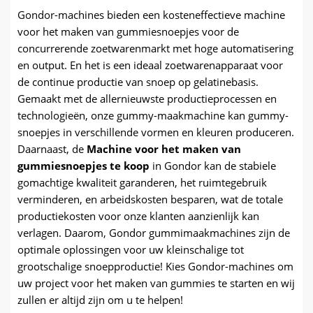
Gondor-machines bieden een kosteneffectieve machine
voor het maken van gummiesnoepjes voor de
concurrerende zoetwarenmarkt met hoge automatisering
en output. En het is een ideaal zoetwarenapparaat voor
de continue productie van snoep op gelatinebasis.
Gemaakt met de allernieuwste productieprocessen en
technologieën, onze gummy-maakmachine kan gummy-
snoepjes in verschillende vormen en kleuren produceren.
Daarnaast, de
Machine voor het maken van
gummiesnoepjes te koop
in Gondor kan de stabiele
gomachtige kwaliteit garanderen, het ruimtegebruik
verminderen, en arbeidskosten besparen, wat de totale
productiekosten voor onze klanten aanzienlijk kan
verlagen. Daarom, Gondor gummimaakmachines zijn de
optimale oplossingen voor uw kleinschalige tot
grootschalige snoepproductie! Kies Gondor-machines om
uw project voor het maken van gummies te starten en wij
zullen er altijd zijn om u te helpen!