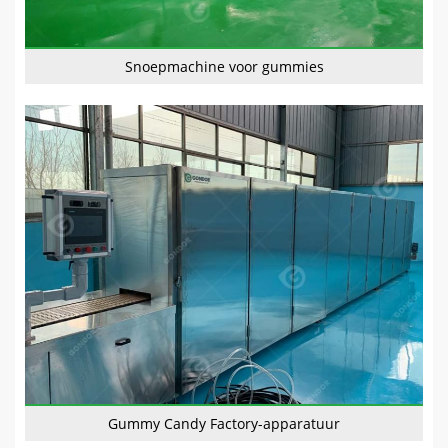
Snoepmachine voor gummies
Gummy Candy Factory-apparatuur