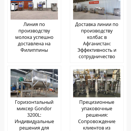
Линия по
Доставка линии по
производству
производству
молока успешно
колбас в
доставлена ​​на
Афганистан:
Филиппины
Эффективность и
сотрудничество
Горизонтальный
Прецизионные
миксер Gondor
упаковочные
3200L:
решения:
Индивидуальные
Сопровождение
решения для
клиентов из