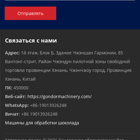
Отправлять
Связаться с нами
Адрес:
1й этаж, Блок Б, Здание Чжэншан Гармонии, 85
Вантонг-стрит, Район Чжэндун пилотной зоны свободной
торговли провинции Хэнань, Чжэнчжоу город, Провинция
Хэнань, Китай
ПК:
450000
Веб-сайт:
https://gondormachinery.com/
WhatsApp:
+86-19013926248
Вичат
: +86 19013926248
Машины для обработки шоколада