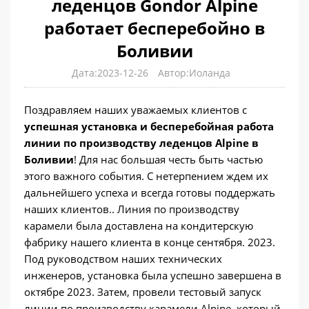
леденцов Gondor Alpine
работает бесперебойно в
Боливии
Дата:2023-12-26
Автор:Иоланда
Поздравляем наших уважаемых клиентов с
успешная установка и бесперебойная работа
линии по производству леденцов Alpine в
Боливии
! Для нас большая честь быть частью
этого важного события. С нетерпением ждем их
дальнейшего успеха и всегда готовы поддержать
наших клиентов.. Линия по производству
карамели была доставлена ​​на кондитерскую
фабрику нашего клиента в конце сентября. 2023.
Под руководством наших технических
инженеров, установка была успешно завершена в
октябре 2023. Затем, провели тестовый запуск
линии по производству карамели Alpine, который