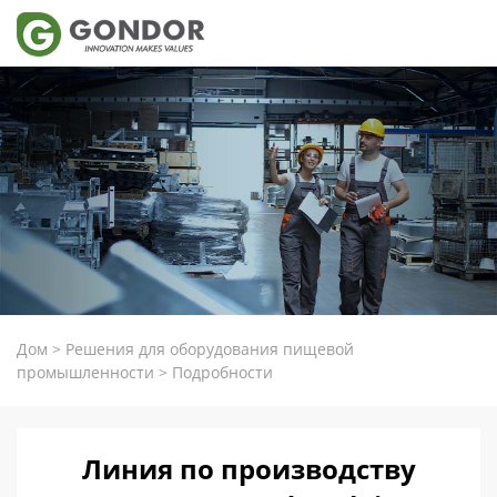
Дом
>
Решения для оборудования пищевой
промышленности
>
Подробности
Линия по производству