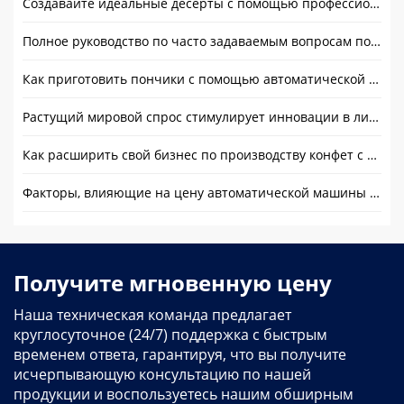
Создавайте идеальные десерты с помощью профессионального оборудования
Полное руководство по часто задаваемым вопросам по машине для обжарки какао-бобов
Как приготовить пончики с помощью автоматической машины для изготовления пончиков?
Растущий мировой спрос стимулирует инновации в линии по производству картофеля фри
Как расширить свой бизнес по производству конфет с помощью профессионального оборудования для производства леденцов?
Факторы, влияющие на цену автоматической машины для изготовления конфет
Получите мгновенную цену
Наша техническая команда предлагает
круглосуточное (24/7) поддержка с быстрым
временем ответа, гарантируя, что вы получите
исчерпывающую консультацию по нашей
продукции и воспользуетесь нашим обширным