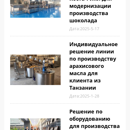
модернизации
производства
шоколада
Дата:2025-5-17
Индивидуальное
решение линии
по производству
арахисового
масла для
клиента из
Танзании
Дата:2025-1-28
Решение по
оборудованию
для производства