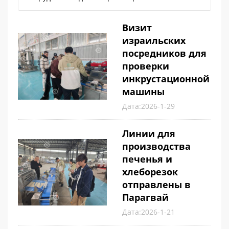
Визит
израильских
посредников для
проверки
инкрустационной
машины
Дата:2026-1-29
Линии для
производства
печенья и
хлеборезок
отправлены в
Парагвай
Дата:2026-1-21