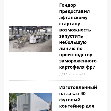
Гондор
предоставил
афганскому
стартапу
возможность
запустить
небольшую
линию по
производству
замороженного
картофеля фри
Дата:2025-6-20
Изготовленный
на заказ 40-
футовый
контейнер для