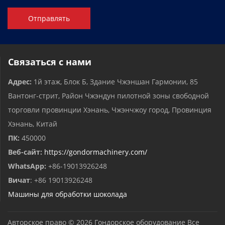
Отправлять
Связаться с нами
Адрес:
1й этаж, Блок Б, Здание Чжэншан Гармонии, 85
Вантонг-стрит, Район Чжэндун пилотной зоны свободной
торговли провинции Хэнань, Чжэнчжоу город, Провинция
Хэнань, Китай
ПК:
450000
Веб-сайт:
https://gondormachinery.com/
WhatsApp:
+86-19013926248
Вичат
: +86 19013926248
Машины для обработки шоколада
Авторское право © 2026
Гондорское оборудование
Все