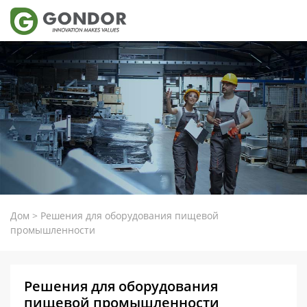
Дом
>
Решения для оборудования пищевой
промышленности
Решения для оборудования
пищевой промышленности