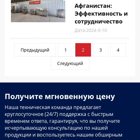
Афганистан:
Эффективность и
сотрудничество
Дата:2024-9-10
Пагинация
Предыдущий
1
2
3
4
сообщений
Следующий
Получите мгновенную цену
Наша техническая команда предлагает
круглосуточное (24/7) поддержка с быстрым
временем ответа, гарантируя, что вы получите
исчерпывающую консультацию по нашей
продукции и воспользуетесь нашим обширным