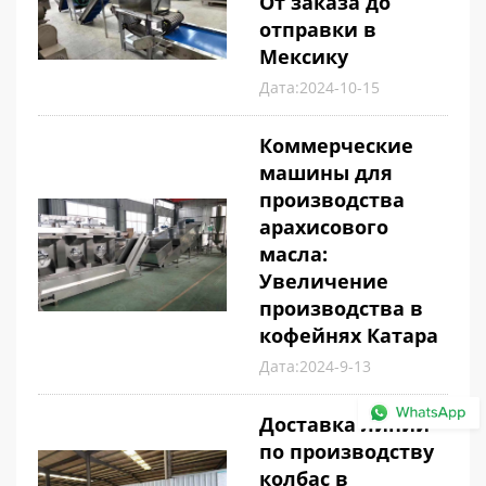
От заказа до
отправки в
Мексику
Дата:2024-10-15
Коммерческие
машины для
производства
арахисового
масла:
Увеличение
производства в
кофейнях Катара
Дата:2024-9-13
Доставка линии
по производству
колбас в