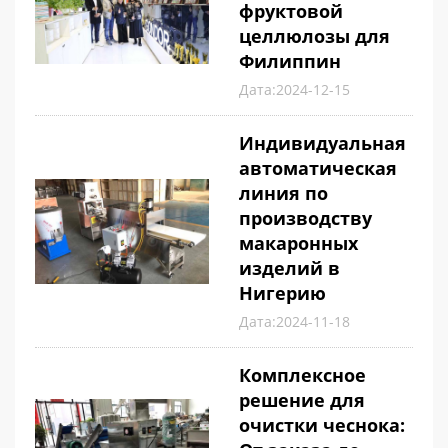
фруктовой
целлюлозы для
Филиппин
Дата:2024-12-15
Индивидуальная
автоматическая
линия по
производству
макаронных
изделий в
Нигерию
Дата:2024-11-18
Комплексное
решение для
очистки чеснока: