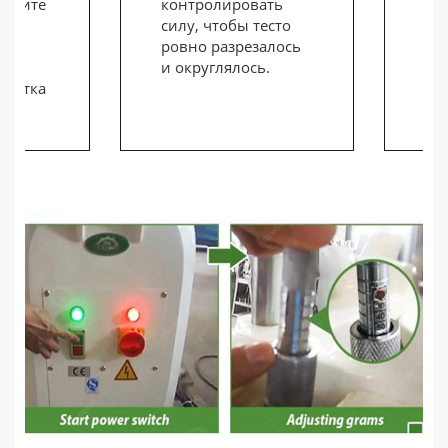
ержите
контролировать
для
о,
силу, чтобы тесто
та
ать
ровно разрезалось
ок
ста
и округлялось.
дл
 лотка
об
а..
обр