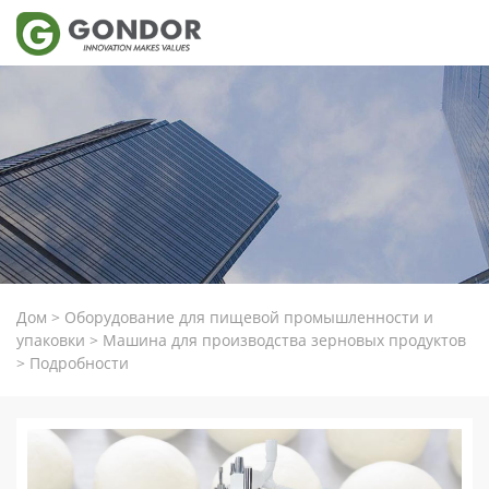
Дом
>
Оборудование для пищевой промышленности и
упаковки
>
Машина для производства зерновых продуктов
>
Подробности