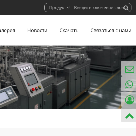
алерея
Новости
Скачать
Связаться с нами
нами