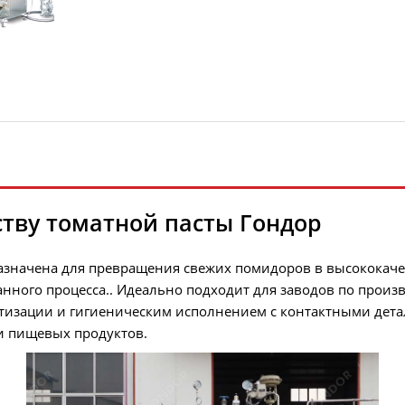
тву томатной пасты Гондор
азначена для превращения свежих помидоров в высококачес
ного процесса.. Идеально подходит для заводов по произв
атизации и гигиеническим исполнением с контактными дета
и пищевых продуктов.