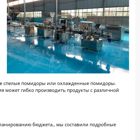
ие спелые помидоры или охлажденные помидоры.
ия может гибко производить продукты с различной
ланированию бюджета., мы составили подробные