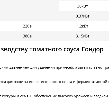
36кВт
0.37кВт
220в
1.2кВт
380в
3.15кВт
зводству томатного соуса Гондор
ким давлением для удаления примесей, а затем плавно тра
ся для защиты его естественного цвета и ферментативной 
кожуры и семян., обеспечение высоких урожаев и гладкой 