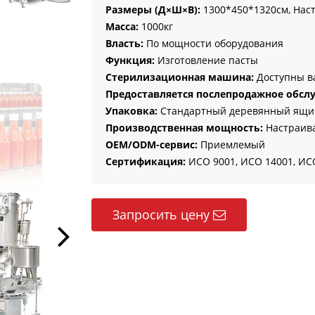
Размеры (Д×Ш×В):
1300*450*1320см, Нас
Масса:
1000кг
Власть:
По мощности оборудования
Функция:
Изготовление пасты
Стерилизационная машина:
Доступны в
Предоставляется послепродажное обсл
Упаковка:
Стандартный деревянный ящи
Производственная мощность:
Настраив
OEM/ODM-сервис:
Приемлемый
Сертификация:
ИСО 9001, ИСО 14001, ИСО
Запросить цену