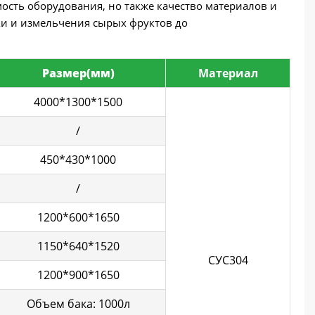
ость оборудования, но также качество материалов и
ки и измельчения сырых фруктов до
Размер(мм)
Материал
4000*1300*1500
/
450*430*1000
/
1200*600*1650
1150*640*1520
СУС304
1200*900*1650
Объем бака: 1000л