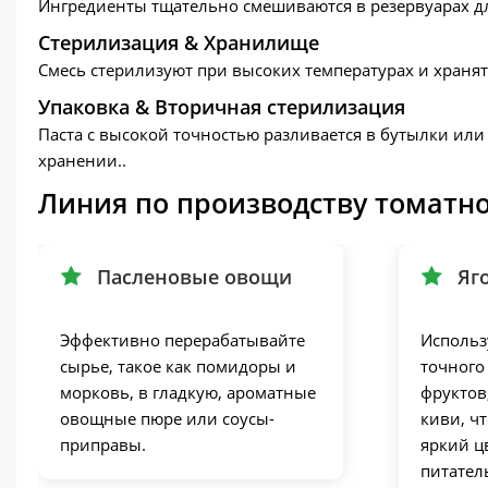
Ингредиенты тщательно смешиваются в резервуарах для
Стерилизация & Хранилище
Смесь стерилизуют при высоких температурах и храня
Упаковка & Вторичная стерилизация
Паста с высокой точностью разливается в бутылки или
хранении..
Линия по производству томатн
Пасленовые овощи
Яг
Эффективно перерабатывайте
Использ
сырье, такое как помидоры и
точного
морковь, в гладкую, ароматные
фруктов
овощные пюре или соусы-
киви, ч
приправы.
яркий ц
питател