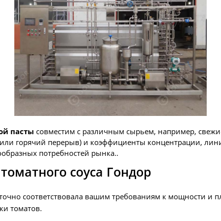
ой пасты
совместим с различным сырьем, например, свеж
 или горячий перерыв) и коэффициенты концентрации, лин
ообразных потребностей рынка..
томатного соуса Гондор
точно соответствовала вашим требованиям к мощности и п
ки томатов.