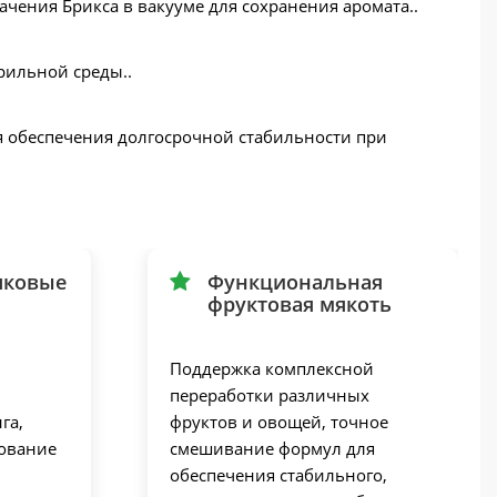
чения Брикса в вакууме для сохранения аромата..
рильной среды..
ля обеспечения долгосрочной стабильности при
чковые
Функциональная
фруктовая мякоть
Поддержка комплексной
переработки различных
га,
фруктов и овощей, точное
ование
смешивание формул для
обеспечения стабильного,