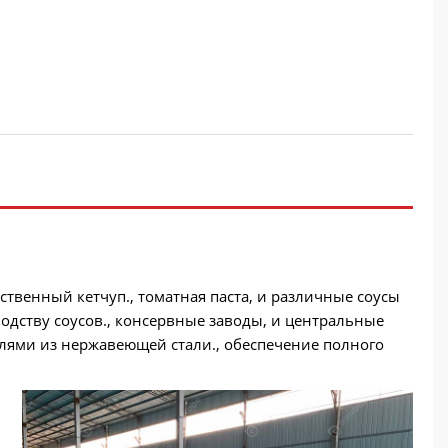
твенный кетчуп., томатная паста, и различные соусы
одству соусов., консервные заводы, и центральные
лями из нержавеющей стали., обеспечение полного