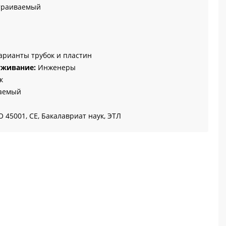
траиваемый
арианты трубок и пластин
уживание:
Инженеры
к
аемый
 45001, CE, Бакалавриат наук, ЭТЛ