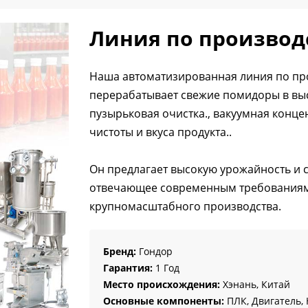
Линия по производ
Наша автоматизированная линия по про
перерабатывает свежие помидоры в выс
пузырьковая очистка., вакуумная конце
чистоты и вкуса продукта..
Он предлагает высокую урожайность и 
отвечающее современным требованиям
крупномасштабного производства.
Бренд:
Гондор
Гарантия:
1 Год
Место происхождения:
Хэнань, Китай
Основные компоненты:
ПЛК, Двигатель,