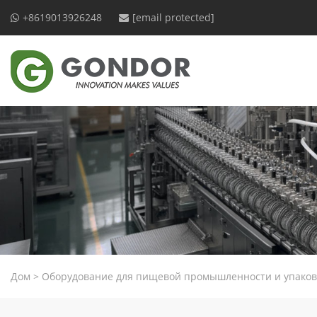
+8619013926248
[email protected]
Дом
>
Оборудование для пищевой промышленности и упаков