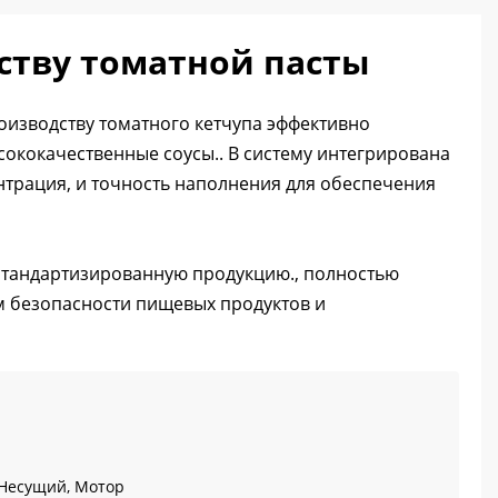
ству томатной пасты
изводству томатного кетчупа эффективно
ококачественные соусы.. В систему интегрирована
нтрация, и точность наполнения для обеспечения
стандартизированную продукцию., полностью
 безопасности пищевых продуктов и
 Несущий, Мотор