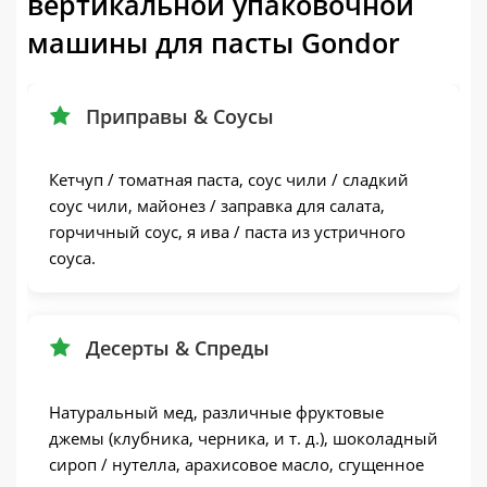
вертикальной упаковочной
машины для пасты Gondor
Приправы & Соусы
Кетчуп / томатная паста, соус чили / сладкий
соус чили, майонез / заправка для салата,
горчичный соус, я ива / паста из устричного
соуса.
Десерты & Спреды
Натуральный мед, различные фруктовые
джемы (клубника, черника, и т. д.), шоколадный
сироп / нутелла, арахисовое масло, сгущенное