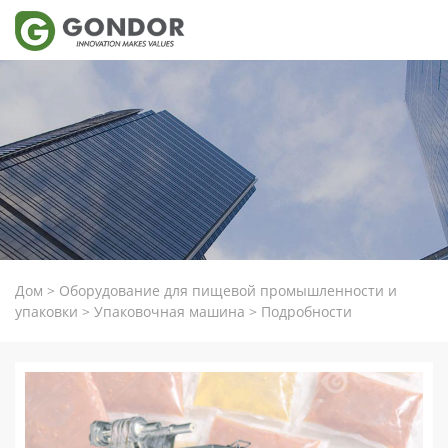
Дом
>
Оборудование для пищевой промышленности и
упаковки
>
Упаковочная машина
>
Подробности