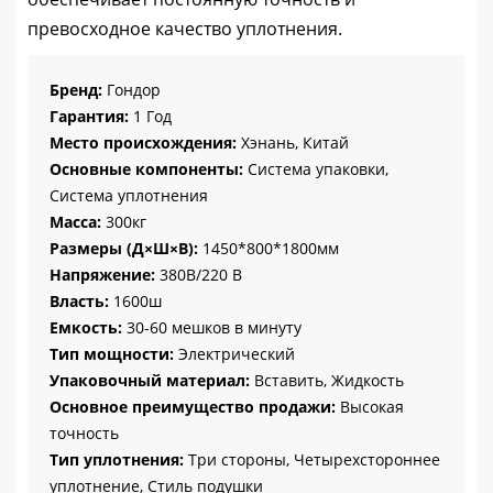
превосходное качество уплотнения.
Бренд:
Гондор
Гарантия:
1 Год
Место происхождения:
Хэнань, Китай
Основные компоненты:
Система упаковки,
Система уплотнения
Масса:
300кг
Размеры (Д×Ш×В):
1450*800*1800мм
Напряжение:
380В/220 В
Власть:
1600ш
Емкость:
30-60 мешков в минуту
Тип мощности:
Электрический
Упаковочный материал:
Вставить, Жидкость
Основное преимущество продажи:
Высокая
точность
Тип уплотнения:
Три стороны, Четырехстороннее
уплотнение, Стиль подушки