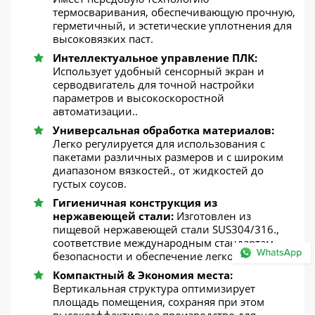
термосваривания, обеспечивающую прочную,
герметичный, и эстетические уплотнения для
высоковязких паст.
Интеллектуальное управление ПЛК:
Использует удобный сенсорный экран и
серводвигатель для точной настройки
параметров и высокоскоростной
автоматизации..
Универсальная обработка материалов:
Легко регулируется для использования с
пакетами различных размеров и с широким
диапазоном вязкостей., от жидкостей до
густых соусов.
Гигиеничная конструкция из
нержавеющей стали:
Изготовлен из
пищевой нержавеющей стали SUS304/316.,
соответствие международным стандартам
безопасности и обеспечение легкой очистки.
Компактный & Экономия места:
Вертикальная структура оптимизирует
площадь помещения, сохраняя при этом
высокоэффективное производство для