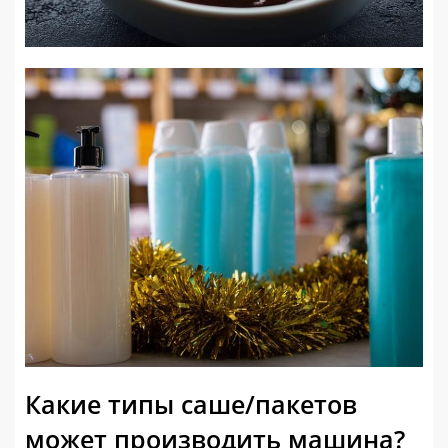
Какие типы саше/пакетов
может производить машина?