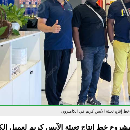
ط إنتاج تعبئة الآيس كريم في الكاميرون
شروع خط إنتاج تعبئة الآيس كريم لعميل الك