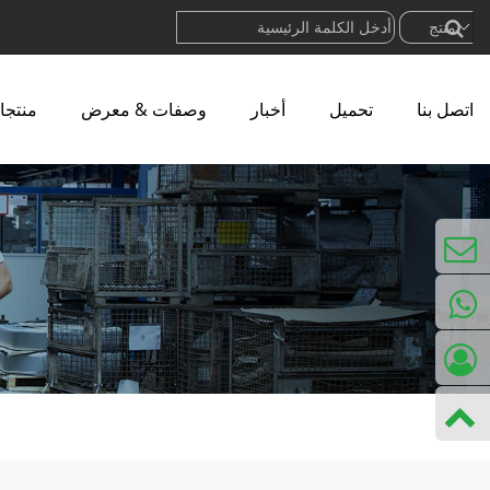
اتصل بنا
تحميل
أخبار
وصفات & معرض
منتجا