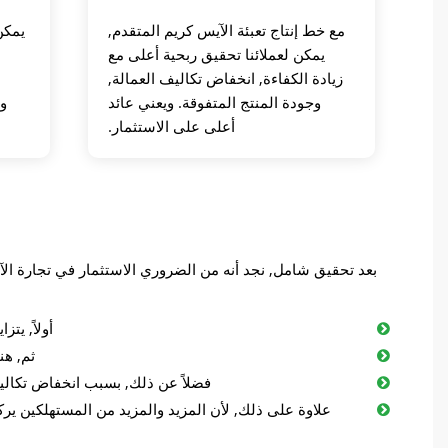
مع خط إنتاج تعبئة الآيس كريم المتقدم,
يمكن
يمكن لعملائنا تحقيق ربحية أعلى مع
زيادة الكفاءة, انخفاض تكاليف العمالة,
وجودة المنتج المتفوقة. ويعني عائد
و
أعلى على الاستثمار.
بعد تحقيق شامل, نجد أنه من الضروري الاستثمار في تجارة ال
أولاً, ي
ثم, هن
فضلاً عن ذلك, بسبب انخفاض تكاليف 
علاوة على ذلك, لأن المزيد والمزيد من المستهلكين يرك