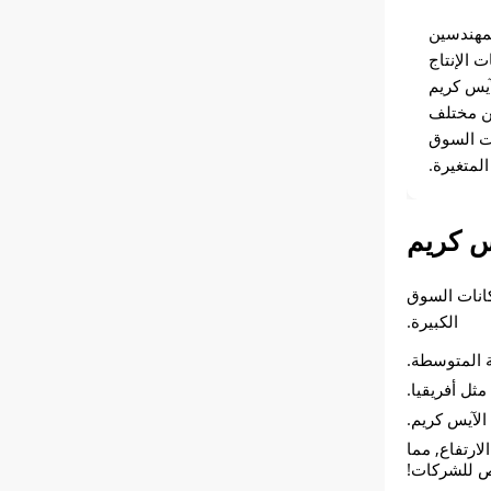
Gon ذات المهندسين
ت الإنتاج
آيس كريم
من مختلف
ات السوق
المتغيرة.
س كريم
كانات السوق
الكبيرة.
ة المتوسطة.
ثل أفريقيا.
الآيس كريم.
ارتفاع, مما
ص للشركات!