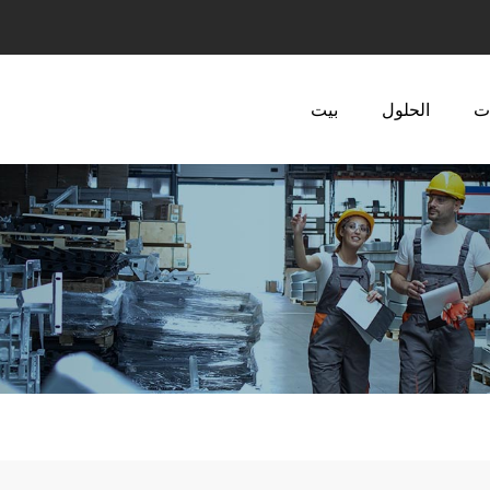
ت
الحلول
بيت