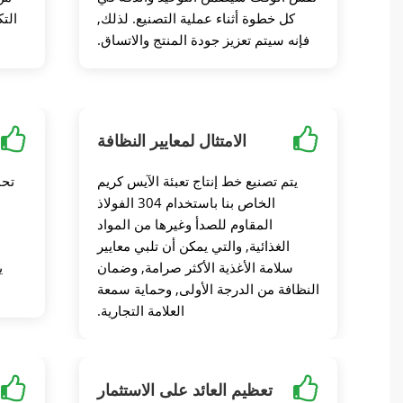
كل خطوة أثناء عملية التصنيع. لذلك,
الت
فإنه سيتم تعزيز جودة المنتج والاتساق.
الامتثال لمعايير النظافة
يتم تصنيع خط إنتاج تعبئة الآيس كريم
تحا
الخاص بنا باستخدام 304 الفولاذ
المقاوم للصدأ وغيرها من المواد
خط إ
الغذائية, والتي يمكن أن تلبي معايير
سلامة الأغذية الأكثر صرامة, وضمان
ي
النظافة من الدرجة الأولى, وحماية سمعة
العلامة التجارية.
تعظيم العائد على الاستثمار