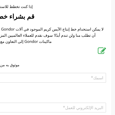
إذا كنت تخطط للاستثم
قم بشراء خط إنتاج
لا
أن تطلب منا ولن تندم أبدًا! سوف نقدم للعملاء العالميين المز
ماكينات Gondor إلى التعاون مع المزيد من العملاء حول العالم لبناء تعاون طويل الأمد وزيادة أرباحهم إلى الحد الأقصى.
موثوق به من 