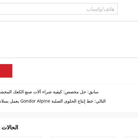
سابق:
حل مخصص: كيفية شراء آلات صنع الكعك المحشو 
التالي:
خط إنتاج الحلوى الصلبة Gondor Alpine يعمل بسلاسة في بوليفيا
الحالات 