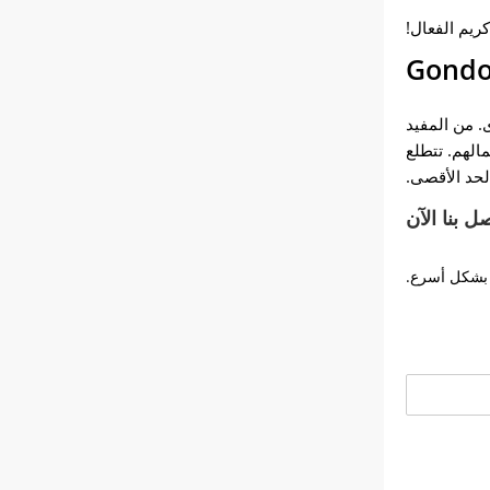
ريم الفعال!
ي والحلوى. من المفيد
الهم. تتطلع
ل بنا الآن
 بشكل أسرع.