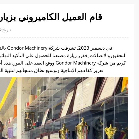
قام العميل الكاميروني بزيار
تاريخ:2023-12-21
في ديس
التحقيق والاتصالات, فقرر زيارة مصنعنا للحصول على التأكيد النهائي 
كريم من شركة Gondor Machinery ووقع ال
تعزيز كفاءتهم الإنتاجية وتوسيع نطاق منتجاتهم لتلبية 