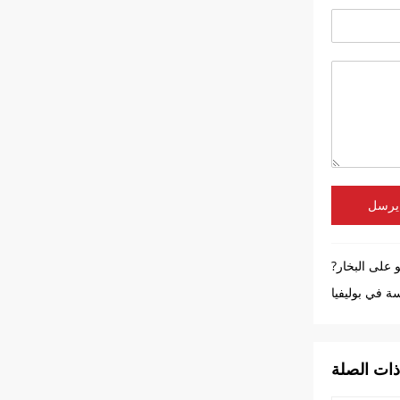
يرسل
على البخار?
ذات الصلة