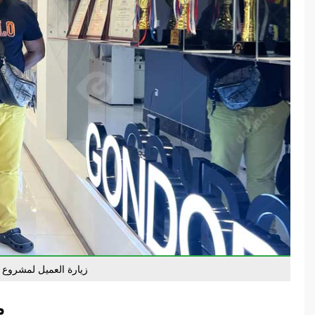
زيارة العميل لمشروع خ
م