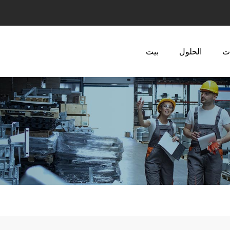
ت
الحلول
بيت