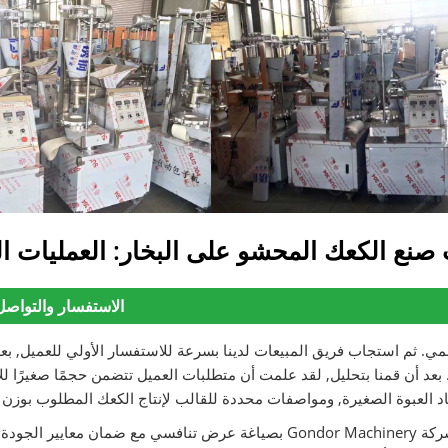
 صنع الكعك المحشو على البخار: العمليات ال
الاستفسار والتواصل
وقعنا الرسمي. ثم استجاب فريق المبيعات لدينا بسرعة للاستفسار الأولي للعميل, 
 بعد أن قمنا بتحليل, لقد علمت أن متطلبات العميل تتضمن حجمًا صغيرًا للآ
لعالية لل