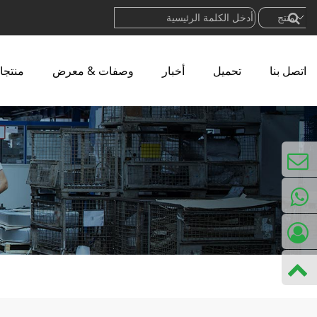
اتصل بنا
تحميل
أخبار
وصفات & معرض
منتجا