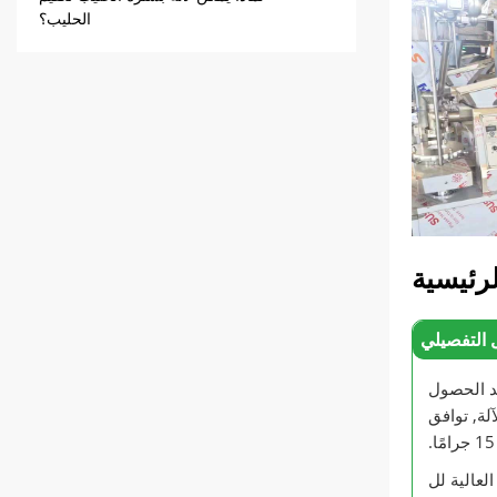
الحليب؟
رئيسية
 التفصيلي
بعد الحصول
لة, توافق