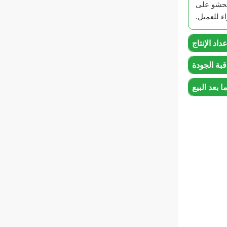
لمحشو على
ء للعميل.
اد الإنتاج
قبة الجودة
بعد البيع