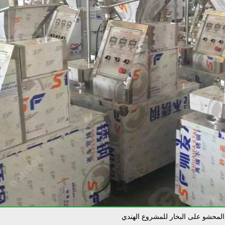
المحشو على البخار للمشروع الهندي