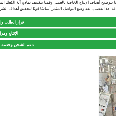
نا بتوضيح أهداف الإنتاج الخاصة بالعميل وقمنا بتكييف نماذج آلة الكعك ا
دقة. هذا تفصيل, لقد وضع التواصل المثمر أساسًا قويًا لتحقيق أهداف الشرا
قرار الطلب وإعد
الإنتاج ومرا
دعم الشحن وخدمة ما 