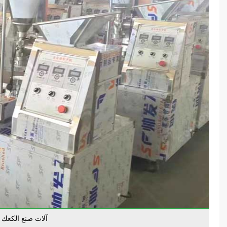
آلات صنع الكعك 