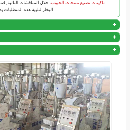
ماكينات تصنيع منتجات الحبوب
. خلال المناقشات التالية, قم
البخار لتلبية هذه المتطلبات ب