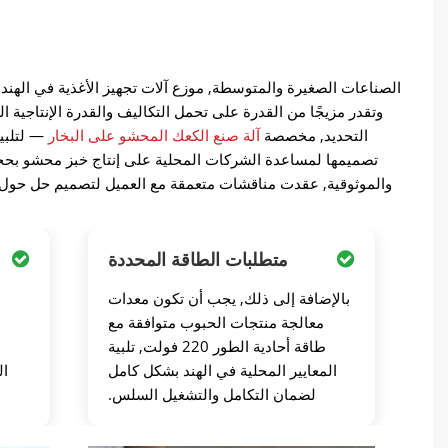
الصناعات الصغيرة والمتوسطة, موزع آلات تجهيز الأغذية في الهن
وتقدر مزيجًا من القدرة على تحمل التكاليف والقدرة الإنتاجية ا
التحديد, مخصصة
آلة صنع الكعك المحشو على البخار
— لتلبية
والموثوقية, عقدت مناقشات متعمقة مع العميل لتصميم حل حول آلة 
متطلبات الطاقة المحددة
بالإضافة إلى ذلك, يجب أن تكون معدات
معالجة منتجات الحبوب متوافقة مع
طاقة أحادية الطور 220 فولت, تلبية
المعايير المحلية في الهند بشكل كامل
ال
لضمان التكامل والتشغيل السلس.