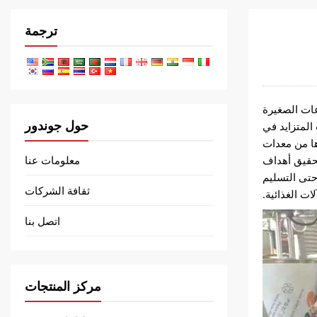
ترجمة
عات الصغيرة
حول جوندور
ار, لتلبية الطلب المتزايد في
ها من معدات
تحقيق أهداف
معلومات عنا
حتى التسليم
ثقافة الشركات
ت الغذائية.
اتصل بنا
مركز المنتجات