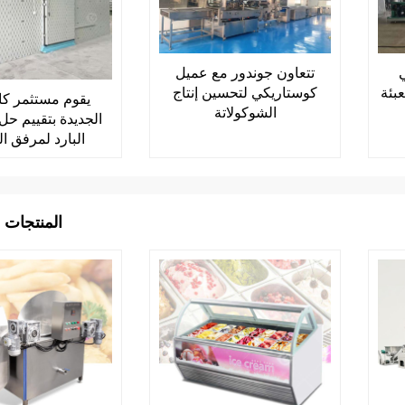
ي
تتعاون جوندور مع عميل
عبئة
كوستاريكي لتحسين إنتاج
يقوم مستثمر كال
الشوكولاتة
الجديدة بتقييم حل
البارد لمرفق ال
المنتجات 