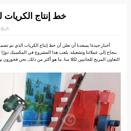
خط إنتاج الكريات ل
تاريخ:2022-5-31
بنجاح إلى عملائنا وتشغيله. يلعب هذا المشروع في المكسيك دورًا 
التعاون المربح للجانبين لكلا منا. ما هو أكثر من ذلك, نحن فخورون ب