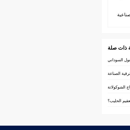
صناعية
 ذات صلة
فول السوداني
رقية الصناعة
 الشوكولاتة
عقيم الحليب؟