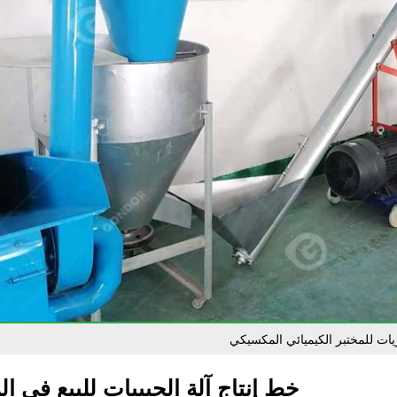
يات للمختبر الكيميائي المكسيكي
خط إنتاج آلة الحبيبات للبيع في 