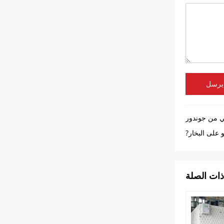
يرسل
قي من جوندور
على البخار?
ذات الصلة