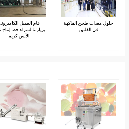
حلول معدات طحن الفاكهة
قام العميل الكاميرون
في الفلبين
بزيارتنا لشراء خط إنتاج ت
الآيس كريم