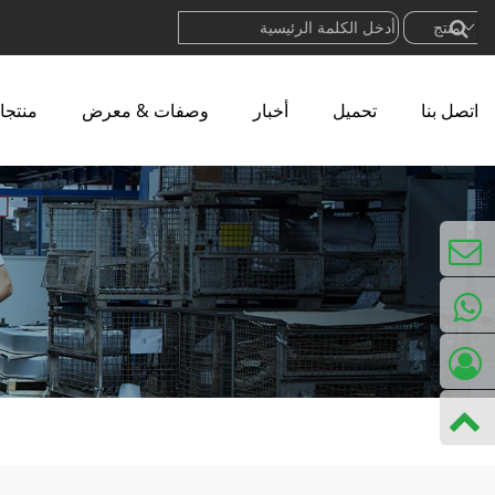
اتصل بنا
تحميل
أخبار
وصفات & معرض
منتجا