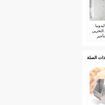
يدونيا
 التخزين
تأجير
ذات الصلة