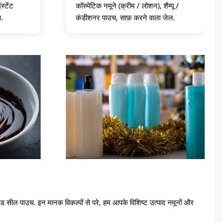
स्टेंट
कॉस्मेटिक नमूने (क्रीम / लोशन), शैम्पू /
प.
कंडीशनर पाउच, साफ़ करने वाला जेल.
ाइड सील पाउच. इन मानक विकल्पों से परे, हम आपके विशिष्ट उत्पाद नमूनों और