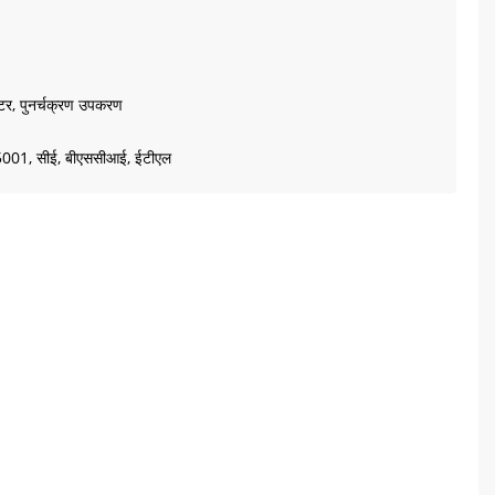
क्टर, पुनर्चक्रण उपकरण
1, सीई, बीएससीआई, ईटीएल