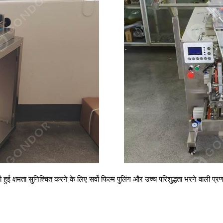
 हुई क्षमता सुनिश्चित करने के लिए सर्वो फिल्म पुलिंग और उच्च परिशुद्धता भरने वाली प्