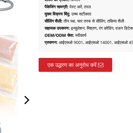
पैकेजिंग सामग्री:
पेस्ट करें, तरल
मुख्य विक्रय बिंदु:
उच्च सटीकता
सीलिंग शैली:
तीन पक्ष, चार तरफ से सीलिंग, तकिया शैली
सहायक उपकरण:
इन्सुलेशन, मिश्रण, रंग कोडिंग, वज़न डिटे
OEM/ODM सेवा:
स्वीकार्य
प्रमाणन:
आईएसओ 9001, आईएसओ 14001, आईएसओ 4500
एक उद्धरण का अनुरोध करें