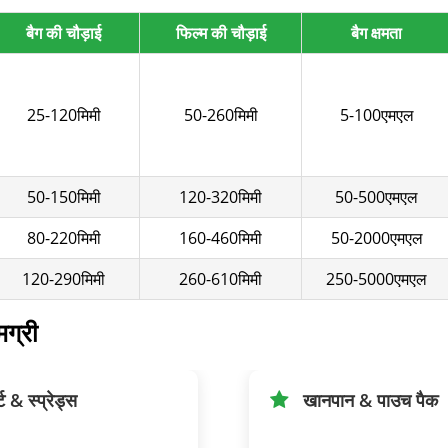
बैग की चौड़ाई
फिल्म की चौड़ाई
बैग क्षमता
25-120मिमी
50-260मिमी
5-100एमएल
50-150मिमी
120-320मिमी
50-500एमएल
80-220मिमी
160-460मिमी
50-2000एमएल
120-290मिमी
260-610मिमी
250-5000एमएल
मग्री
्ट & स्प्रेड्स
खानपान & पाउच पैक