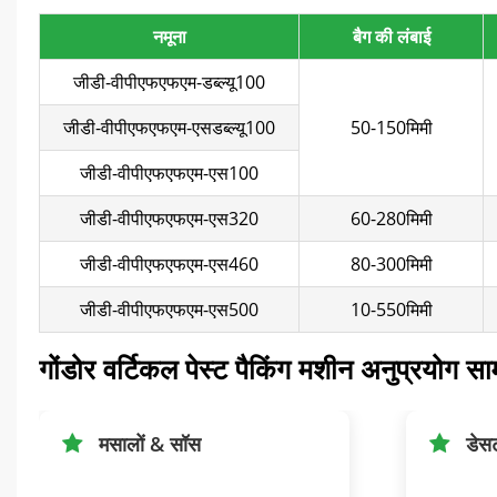
नमूना
बैग की लंबाई
जीडी-वीपीएफएफएम-डब्ल्यू100
जीडी-वीपीएफएफएम-एसडब्ल्यू100
50-150मिमी
जीडी-वीपीएफएफएम-एस100
जीडी-वीपीएफएफएम-एस320
60-280मिमी
जीडी-वीपीएफएफएम-एस460
80-300मिमी
जीडी-वीपीएफएफएम-एस500
10-550मिमी
गोंडोर वर्टिकल पेस्ट पैकिंग मशीन अनुप्रयोग सा
मसालों & सॉस
डेसर