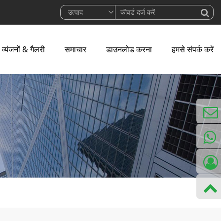
व्यंजनों & गैलरी
समाचार
डाउनलोड करना
हमसे संपर्क करें