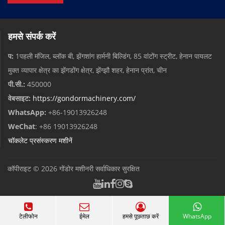
हमसे संपर्क करें
प:
1पहली मंजिल, ब्लॉक बी, झेंगशांग हार्मनी बिल्डिंग, 85 वांटोंग स्ट्रीट, हेनान पायलट
मुक्त व्यापार क्षेत्र का झेंगडोंग क्षेत्र, झेंग्झौ शहर, हेनान प्रांत, चीन
पी.सी.:
450000
वेबसाइट:
https://gondormachinery.com/
WhatsApp:
+86-19013926248
WeChat
: +86 19013926248
चॉकलेट प्रसंस्करण मशीनें
कॉपीराइट © 2026
गोंडोर मशीनरी
सर्वाधिकार सुरक्षित
टेलीफोन
ईमेल
हमसे पूछताछ करें
WhatsApp