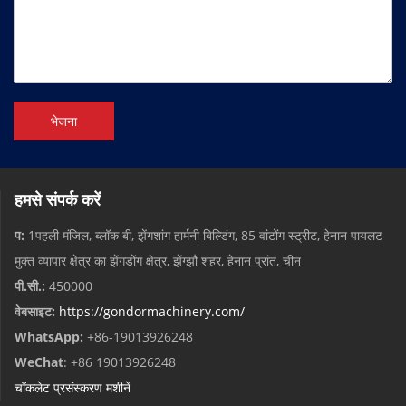
भेजना
हमसे संपर्क करें
प:
1पहली मंजिल, ब्लॉक बी, झेंगशांग हार्मनी बिल्डिंग, 85 वांटोंग स्ट्रीट, हेनान पायलट
मुक्त व्यापार क्षेत्र का झेंगडोंग क्षेत्र, झेंग्झौ शहर, हेनान प्रांत, चीन
पी.सी.:
450000
वेबसाइट:
https://gondormachinery.com/
WhatsApp:
+86-19013926248
WeChat
: +86 19013926248
चॉकलेट प्रसंस्करण मशीनें