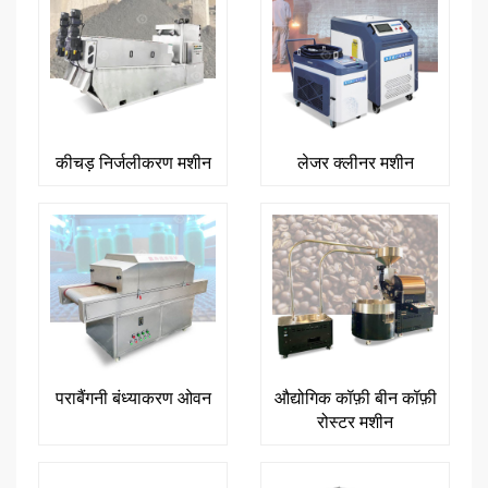
कीचड़ निर्जलीकरण मशीन
लेजर क्लीनर मशीन
पराबैंगनी बंध्याकरण ओवन
औद्योगिक कॉफ़ी बीन कॉफ़ी
रोस्टर मशीन