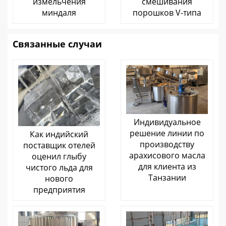
измельчения
смешивания
миндаля
порошков V-типа
Связанные случаи
Индивидуальное
решение линии по
Как индийский
производству
поставщик отелей
арахисового масла
оценил глыбу
для клиента из
чистого льда для
Танзании
нового
предприятия