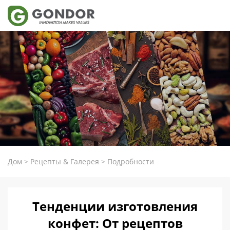
Дом
>
Рецепты & Галерея
>
Подробности
Тенденции изготовления
конфет: От рецептов