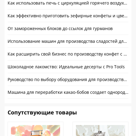
Как использовать печь с циркуляцией горячего воздуха для профессиональной сушки продуктов питания
Как эффективно приготовить зефирные конфеты и цветы?
От замороженных блоков до ссылок для гурманов
Использование машин для производства сладостей для легкого изготовления сладостей
Как расширить свой бизнес по производству конфет с помощью профессионального оборудования для производства леденцов?
Шоколадное лакомство: Идеальные десерты с Pro Tools
Руководство по выбору оборудования для производства шоколада
Машина для переработки какао-бобов создает однородный шоколадный соус
Сопутствующие товары