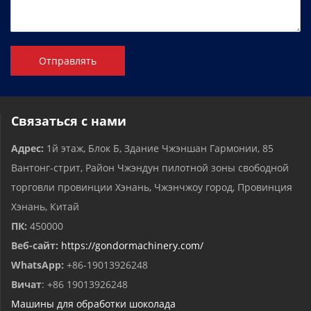
Отправлять
Связаться с нами
Адрес:
1й этаж, Блок Б, Здание Чжэншан Гармонии, 85
Вантонг-стрит, Район Чжэндун пилотной зоны свободной
торговли провинции Хэнань, Чжэнчжоу город, Провинция
Хэнань, Китай
ПК:
450000
Веб-сайт:
https://gondormachinery.com/
WhatsApp:
+86-19013926248
Вичат
: +86 19013926248
Машины для обработки шоколада