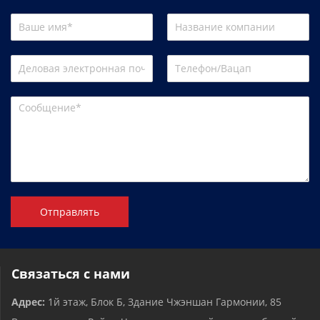
Отправлять
Связаться с нами
Адрес:
1й этаж, Блок Б, Здание Чжэншан Гармонии, 85