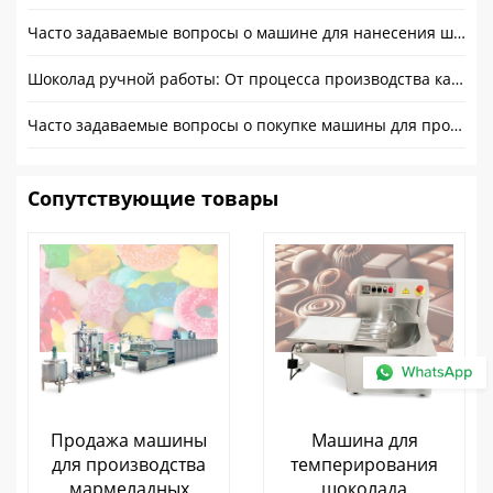
Часто задаваемые вопросы о машине для нанесения шоколадного покрытия на продажу
Шоколад ручной работы: От процесса производства какао к наслаждению
Часто задаваемые вопросы о покупке машины для производства шоколадных капель
Сопутствующие товары
Продажа машины
Машина для
для производства
темперирования
мармеладных
шоколада