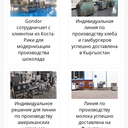
Gondor
Индивидуальная
сотрудничает с
линия по
клиентом из Коста-
производству хлеба
Рики для
и гамбургеров
модернизации
успешно доставлена
производства
​​в Кыргызстан
шоколада
Индивидуальное
Линия по
решение для линии
производству
по производству
молока успешно
американских
доставлена ​​на