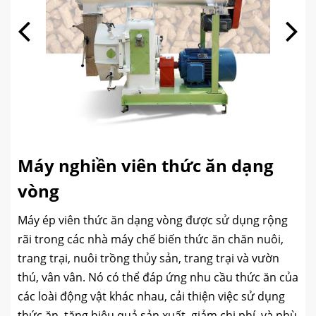
Máy nghiền viên thức ăn dạng
vòng
Máy ép viên thức ăn dạng vòng được sử dụng rộng
rãi trong các nhà máy chế biến thức ăn chăn nuôi,
trang trại, nuôi trồng thủy sản, trang trại và vườn
thú, vân vân. Nó có thể đáp ứng nhu cầu thức ăn của
các loài động vật khác nhau, cải thiện việc sử dụng
thức ăn, tăng hiệu quả sản xuất, giảm chi phí, và phù