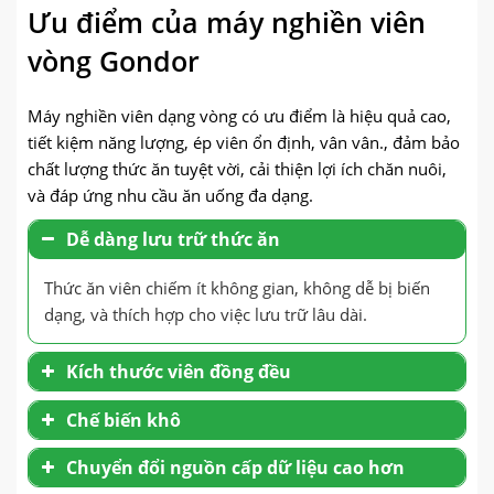
Ưu điểm của máy nghiền viên
vòng Gondor
Máy nghiền viên dạng vòng có ưu điểm là hiệu quả cao,
tiết kiệm năng lượng, ép viên ổn định, vân vân., đảm bảo
chất lượng thức ăn tuyệt vời, cải thiện lợi ích chăn nuôi,
và đáp ứng nhu cầu ăn uống đa dạng.
Dễ dàng lưu trữ thức ăn
Thức ăn viên chiếm ít không gian, không dễ bị biến
dạng, và thích hợp cho việc lưu trữ lâu dài.
Kích thước viên đồng đều
Chế biến khô
Chuyển đổi nguồn cấp dữ liệu cao hơn