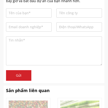
bây giờ và bắt đầu dự án của bạn nhanh hơn.
Gửi
Sản phẩm liên quan