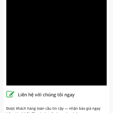
Liên hệ với chúng tôi ngay
Được khách hàng toàn cầu tin cậy — nhận báo giá ngay