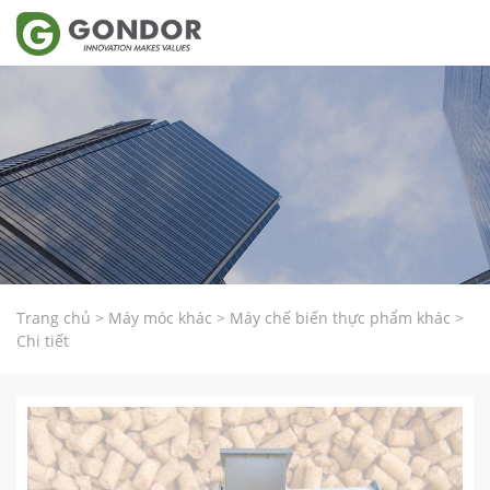
Trang chủ
>
Máy móc khác
>
Máy chế biến thực phẩm khác
>
Chi tiết