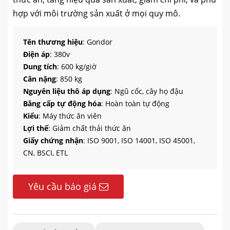
hợp với môi trường sản xuất ở mọi quy mô.
Tên thương hiệu
: Gondor
Điện áp
: 380v
Dung tích
: 600 kg/giờ
Cân nặng
: 850 kg
Nguyên liệu thô áp dụng
: Ngũ cốc, cây họ đậu
Bằng cấp tự động hóa
: Hoàn toàn tự động
Kiểu
: Máy thức ăn viên
Lợi thế
: Giảm chất thải thức ăn
Giấy chứng nhận
: ISO 9001, ISO 14001, ISO 45001,
CN, BSCI, ETL
Yêu cầu báo giá