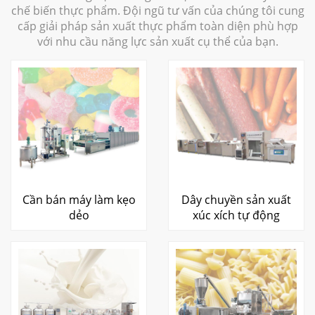
chế biến thực phẩm. Đội ngũ tư vấn của chúng tôi cung
cấp giải pháp sản xuất thực phẩm toàn diện phù hợp
với nhu cầu năng lực sản xuất cụ thể của bạn.
Cần bán máy làm kẹo
Dây chuyền sản xuất
dẻo
xúc xích tự động