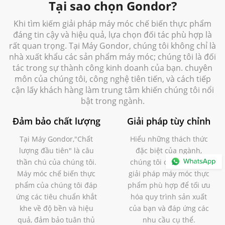
Tại sao chọn Gondor?
Khi tìm kiếm giải pháp máy móc chế biến thực phẩm
đáng tin cậy và hiệu quả, lựa chọn đối tác phù hợp là
rất quan trọng. Tại Máy Gondor, chúng tôi không chỉ là
nhà xuất khẩu các sản phẩm máy móc; chúng tôi là đối
tác trong sự thành công kinh doanh của bạn. chuyên
môn của chúng tôi, công nghệ tiên tiến, và cách tiếp
cận lấy khách hàng làm trung tâm khiến chúng tôi nổi
bật trong ngành.
Đảm bảo chất lượng
Giải pháp tùy chỉnh
Tại Máy Gondor,"Chất
Hiểu những thách thức
lượng đầu tiên" là câu
đặc biệt của ngành,
thần chú của chúng tôi.
chúng tôi cung cấp các
Máy móc chế biến thực
giải pháp máy móc thực
phẩm của chúng tôi đáp
phẩm phù hợp để tối ưu
ứng các tiêu chuẩn khắt
hóa quy trình sản xuất
khe về độ bền và hiệu
của bạn và đáp ứng các
quả, đảm bảo tuân thủ
nhu cầu cụ thể.