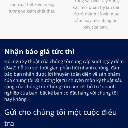
trung vào việc xây dựng
sản xuất tiết kiệm năng
các mối quan hệ lâu dài
lượng và giảm chất thải.
và trở thành cố vấn mua
sắm máy móc đáng tin
cậy của bạn.
Nhận báo giá tức thì
Đội ngũ kỹ thuật của chúng tôi cung cấp suốt ngày đêm
(24/7) hỗ trợ với thời gian phản hồi nhanh chóng, đảm
bảo bạn nhận được lời khuyên toàn diện về sản phẩm
của chúng tôi và hưởng lợi từ chuyên môn kỹ thuật sâu
rộng của chúng tôi. Chúng tôi cam kết hỗ trợ doanh
nghiệp của bạn, bất kể bạn có đặt hàng với chúng tôi
hay không.
Gửi cho chúng tôi một cuộc điều
tra