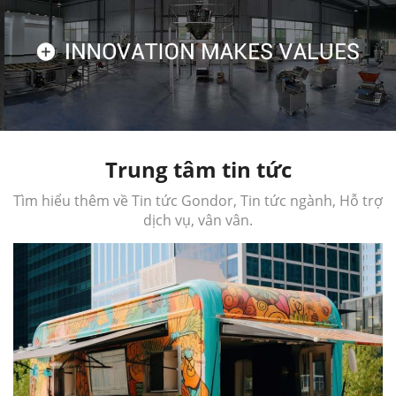
Trung tâm tin tức
Tìm hiểu thêm về Tin tức Gondor, Tin tức ngành, Hỗ trợ
dịch vụ, vân vân.