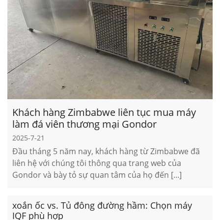
Khách hàng Zimbabwe liên tục mua máy
làm đá viên thương mại Gondor
2025-7-21
Đầu tháng 5 năm nay, khách hàng từ Zimbabwe đã
liên hệ với chúng tôi thông qua trang web của
Gondor và bày tỏ sự quan tâm của họ đến [...]
xoắn ốc vs. Tủ đông đường hầm: Chọn máy
IQF phù hợp