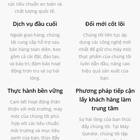
các tiêu chuẩn an toàn và
chất lượng quốc tế.
Dịch vụ đầu cuối
Đổi mới cốt lõi
Ngoài giao hàng, chúng
Chúng tôi liên tục áp
tôi cung cấp hỗ trợ sau
dụng các công nghệ mới
bán hàng toàn diện, bao
nhất để giữ cho máy móc
gồm cả cài đặt, đào tạo,
thực phẩm của chúng tôi
và bảo trì, đảm bảo hoạt
luôn dẫn đầu, nâng cao
động trơn tru và sự hài
hiệu quả sản xuất của
lòng.
bạn.
Thực hành bền vững
Phương pháp tiếp cận
lấy khách hàng làm
Cam kết hoạt động thân
trung tâm
thiện với môi trường, máy
móc của chúng tôi phù
Sự hài lòng của bạn thúc
hợp với các tiêu chuẩn
đẩy chúng tôi. Tại Máy
môi trường và mục tiêu
Gondor, chúng tôi tập
xanh của bạn, thúc đẩy