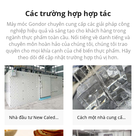
Các trường hợp hợp tác
Máy móc Gondor chuyên cung cấp các giải pháp công
nghiệp hiệu quả và sáng tạo cho khách hàng trong
ngành thực phẩm toàn cầu. Nổi tiếng về danh tiếng và
chuyên môn hoàn hảo của chúng tôi, chúng tôi trao
quyền cho mọi khía cạnh của chế biến thực phẩm. Hãy
theo dõi để cập nhật trường hợp thú vị hơn.
Nhà đầu tư New Caledonia đánh giá giải pháp kho lạnh cho cơ sở cho thuê
Cách một nhà cung cấp khách sạn Ấn Độ đánh giá khối đá trong suốt cho một dự án kinh doanh mới