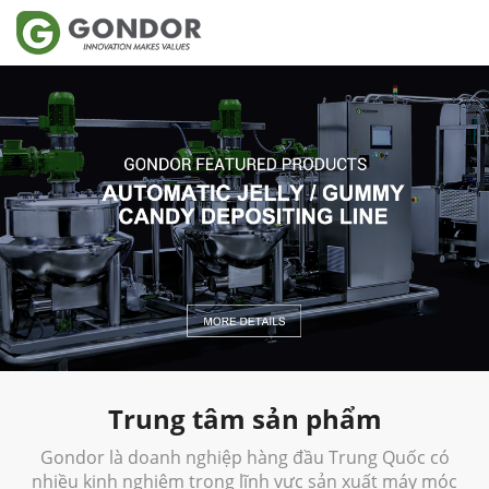
Trung tâm sản phẩm
Gondor là doanh nghiệp hàng đầu Trung Quốc có
nhiều kinh nghiệm trong lĩnh vực sản xuất máy móc