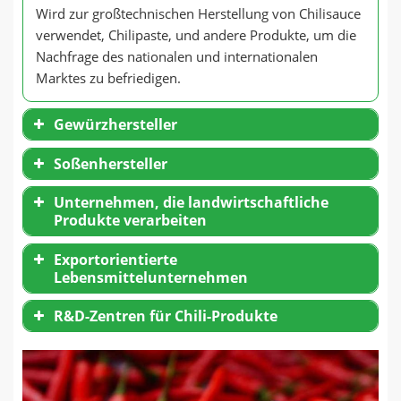
Wird zur großtechnischen Herstellung von Chilisauce
verwendet, Chilipaste, und andere Produkte, um die
Nachfrage des nationalen und internationalen
Marktes zu befriedigen.
Gewürzhersteller
Soßenhersteller
Unternehmen, die landwirtschaftliche
Produkte verarbeiten
Exportorientierte
Lebensmittelunternehmen
R&D-Zentren für Chili-Produkte