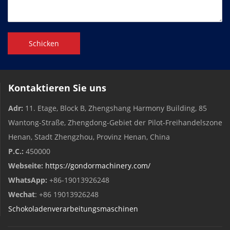
Schicken
Kontaktieren Sie uns
Adr:
11. Etage, Block B, Zhengshang Harmony Building, 85
Wantong-Straße, Zhengdong-Gebiet der Pilot-Freihandelszone
Henan, Stadt Zhengzhou, Provinz Henan, China
P.C.:
450000
Webseite:
https://gondormachinery.com/
WhatsApp:
+86-19013926248
Wechat
: +86 19013926248
Schokoladenverarbeitungsmaschinen