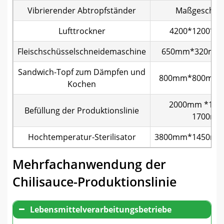
Vibrierender Abtropfständer
Maßgeschnei
Lufttrockner
4200*1200*1
Fleischschüsselschneidemaschine
650mm*320mm
Sandwich-Topf zum Dämpfen und
800mm*800mm
Kochen
2000mm *110
Befüllung der Produktionslinie
1700m
Hochtemperatur-Sterilisator
3800mm*1450m
Mehrfachanwendung der
Chilisauce-Produktionslinie
Lebensmittelverarbeitungsbetriebe