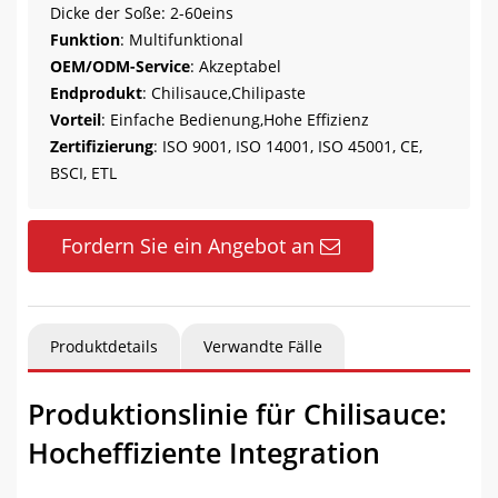
Dicke der Soße: 2-60eins
Funktion
: Multifunktional
OEM/ODM-Service
: Akzeptabel
Endprodukt
: Chilisauce,Chilipaste
Vorteil
: Einfache Bedienung,Hohe Effizienz
Zertifizierung
: ISO 9001, ISO 14001, ISO 45001, CE,
BSCI, ETL
Fordern Sie ein Angebot an
Produktdetails
Verwandte Fälle
Produktionslinie für Chilisauce:
Hocheffiziente Integration