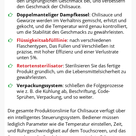
den ursprünglichen Geschmack bei, und verbessern
den Geschmack der Chilisauce.
Doppelmanteliger Dampfkessel
: Chilisauce und
Gewürze werden im Verhältnis gemischt, erhitzt und
gekocht, und die Temperatur wird genau kontrolliert,
um die Stabilität des Geschmacks zu gewährleisten.
Flüssigkeitsabfülllinie
: nach verschiedenen
Flaschentypen, Das Füllen und Verschließen ist
präzise, mit hoher Effizienz und einer Verlustrate
unten 5%.
Retortensterilisator
: Sterilisieren Sie das fertige
Produkt gründlich, um die Lebensmittelsicherheit zu
gewährleisten.
Verpackungssystem
: schließen die Folgeprozesse
wie z. B. die Kühlung ab, Beschriftung, Code-
Sprühen, Verpackung, und so weiter.
Die gesamte Produktionslinie für Chilisauce verfügt über
ein intelligentes Steuerungssystem. Bediener müssen
lediglich Parameter wie die Temperatur einstellen, Zeit,
und Rührgeschwindigkeit auf dem Touchscreen, und das