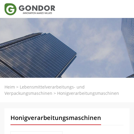
Heim
>
Lebensmittelverarbeitungs- und
Verpackungsmaschinen
>
Honigverarbeitungsmaschinen
Honigverarbeitungsmaschinen