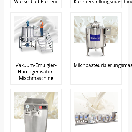
Wasserbad-Pasteur
Käseherstellungsmaschin
Vakuum-Emulgier-
Milchpasteurisierungsma
Homogenisator-
Mischmaschine