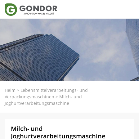
Heim
>
Lebensmittelverarbeitungs- und
Verpackungsmaschinen
>
Milch- und
Joghurtverarbeitungsmaschine
Milch- und
Joghurtverarbeitungsmaschine