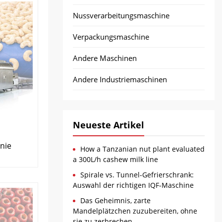
Nussverarbeitungsmaschine
Verpackungsmaschine
Andere Maschinen
Andere Industriemaschinen
Neueste Artikel
inie
How a Tanzanian nut plant evaluated
a 300L/h cashew milk line
Spirale vs. Tunnel-Gefrierschrank:
Auswahl der richtigen IQF-Maschine
Das Geheimnis, zarte
Mandelplätzchen zuzubereiten, ohne
sie zu zerbrechen