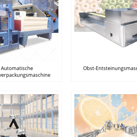
Automatische
Obst-Entsteinungsmas
verpackungsmaschine