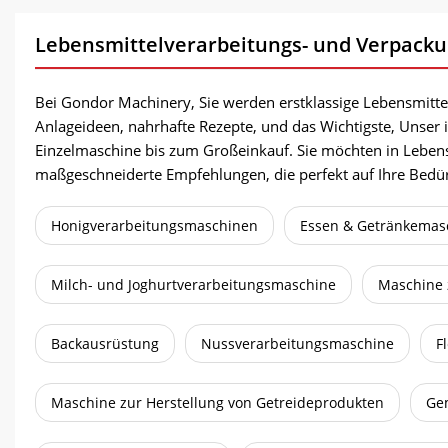
Lebensmittelverarbeitungs- und Verpack
Bei Gondor Machinery, Sie werden erstklassige Lebensmitt
Anlageideen, nahrhafte Rezepte, und das Wichtigste, Unser 
Einzelmaschine bis zum Großeinkauf. Sie möchten in Lebens
maßgeschneiderte Empfehlungen, die perfekt auf Ihre Bedür
Honigverarbeitungsmaschinen
Essen & Getränkemas
Milch- und Joghurtverarbeitungsmaschine
Maschine 
Backausrüstung
Nussverarbeitungsmaschine
F
Maschine zur Herstellung von Getreideprodukten
Ge