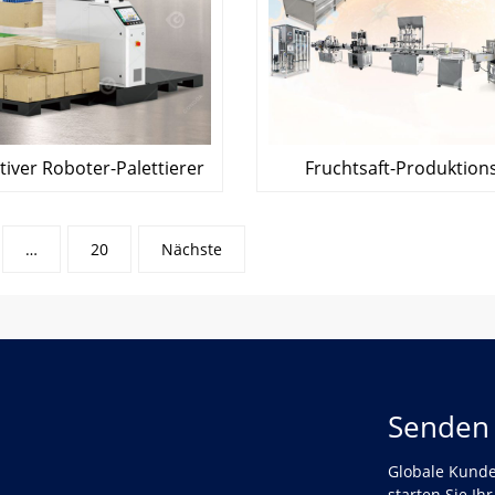
tiver Roboter-Palettierer
Fruchtsaft-Produktions
…
20
Nächste
Senden 
Globale Kunden
starten Sie Ihr