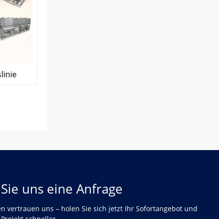
linie
Sie uns eine Anfrage
 vertrauen uns – holen Sie sich jetzt Ihr Sofortangebot und
 Projekt schneller.