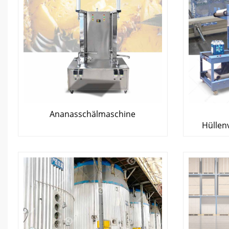
Ananasschälmaschine
Hüllen