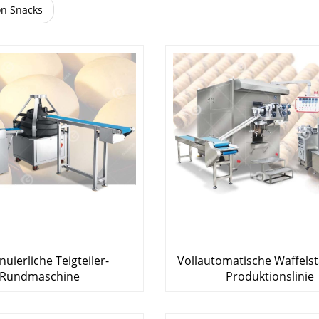
on Snacks
nuierliche Teigteiler-
Vollautomatische Waffels
Rundmaschine
Produktionslinie