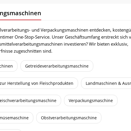
ungsmaschinen
elverarbeitungs- und Verpackungsmaschinen entdecken, kostengü
intimer One-Stop-Service. Unser Geschäftsumfang erstreckt sich 
mittelverarbeitungsmaschinen investieren? Wir bieten exklusiv,
fnisse zugeschnitten sind.
chinen
Getreideverarbeitungsmaschine
zur Herstellung von Fleischprodukten
Landmaschinen & Aus
leischverarbeitungsmaschine
Verpackungsmaschine
müsemaschine
Obstverarbeitungsmaschine