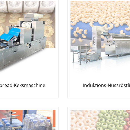
bread-Keksmaschine
Induktions-Nussröstl