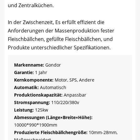
und Zentralküchen.
In der Zwischenzeit, Es erfüllt effizient die
Anforderungen der Massenproduktion fester
Fleischbällchen, gefüllte Fleischbällchen, und
Produkte unterschiedlicher Spezifikationen.
Markenname:
Gondor
Garantie:
1 Jahr
Kernkomponente:
Motor, SPS, Andere
Automatik:
Automatisch
Produktionskapazität:
Anpassbar
Stromspannung:
110/220/380v
Leistung:
125kw
Abmessungen (Länge×Breite×Höhe):
10000*990*1900mm
Produzierte Fleischbällchengröße:
10mm-28mm,
Maßgeschneidert