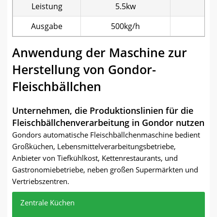
Leistung
5.5kw
Ausgabe
500kg/h
1
Anwendung der Maschine zur
Herstellung von Gondor-
Fleischbällchen
Unternehmen, die Produktionslinien für die
Fleischbällchenverarbeitung in Gondor nutzen
Gondors automatische Fleischbällchenmaschine bedient
Großküchen, Lebensmittelverarbeitungsbetriebe,
Anbieter von Tiefkühlkost, Kettenrestaurants, und
Gastronomiebetriebe, neben großen Supermärkten und
Vertriebszentren.
Zentrale Küchen