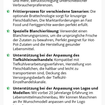
und mehr, Berücksichtigung unterschiedlicher
Verbraucherpräferenzen.
Frittierprozess für verschiedene Szenarien:
Die
optionale Brattechnologie sorgt für knusprige
Fleischbällchen, Die Marktanforderungen an Fast
Food und Fertiggerichte werden perfekt erfüllt.
Spezielle Blanchierlösung:
Verwendet einen
Blanchierungsprozess, um die ursprüngliche Frische
der Zutaten zu bewahren, Perfekt geeignet für Hot-
Pot-Zutaten und die Herstellung gesunder
Lebensmittel.
Unterstützung bei der Anpassung des
Tiefkühleinzelhandels:
Kompatibel mit
Tiefkühlverarbeitungsverfahren, Herstellung von
Fleischbällchen, die haltbar und leicht zu
transportieren sind, Deckung des
Versorgungsbedarfs der Tiefkühl-
Einzelhandelskanäle.
Unterstützung bei der Anpassung von Logos und
Modellen:
Mit vorbei 20 Jahrelange Erfahrung im
Lebensmittelmaschinenbau, Wir können Maschinen
an Ihr Wunschmodell anpassen und Ihr Logo