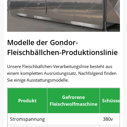
Modelle der Gondor-
Fleischbällchen-Produktionslinie
Unsere Fleischbällchen-Verarbeitungslinie besteht aus
einem kompletten Ausrüstungssatz, Nachfolgend finden
Sie einige Ausstattungsmodelle.
Gefrorene
Produkt
Schüssels
Fleischwolfmaschine
Stromspannung
380v