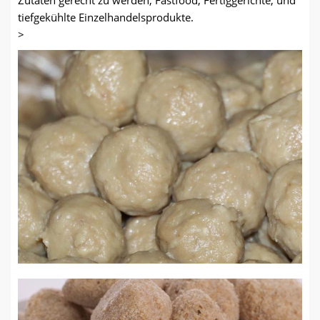
Zutaten gerecht zu werden, Fastfood, Fertiggerichte, und
tiefgekühlte Einzelhandelsprodukte.
>