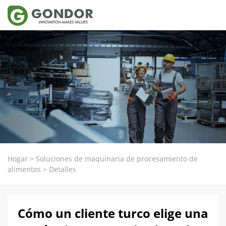
Hogar
>
Soluciones de maquinaria de procesamiento de
alimentos
>
Detalles
Cómo un cliente turco elige una