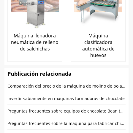
Máquina llenadora
Máquina
neumática de relleno
clasificadora
de salchichas
automática de
huevos
Publicación relacionada
Comparación del precio de la máquina de molino de bolas de chocolate: Qué esperar y cómo ahorrar
Invertir sabiamente en máquinas formadoras de chocolate
Preguntas frecuentes sobre equipos de chocolate Bean to Bar – Respuestas de expertos
Preguntas frecuentes sobre la máquina para fabricar chips de chocolate