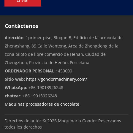
Enviar
Contáctenos
dirección:
1primer piso, Bloque B, Edificio de la armonía de
Zhengshang, 85 Calle Wantong, Área de Zhengdong de la
zona piloto de libre comercio de Henan, Ciudad de
Zhengzhou, Provincia de Henán, Porcelana
ORDENADOR PERSONAL.:
450000
Sitio web:
https://gondormachinery.com/
WhatsApp:
+86-19013926248
chatear
: +86 19013926248
Máquinas procesadoras de chocolate
Derechos de autor © 2026
Maquinaria Gondor
Reservados
todos los derechos