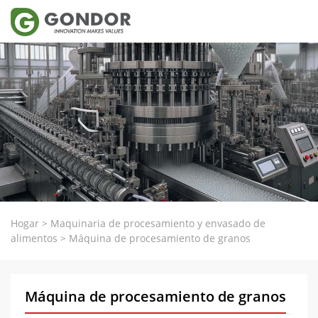
Hogar
>
Maquinaria de procesamiento y envasado de
alimentos
>
Máquina de procesamiento de granos
Máquina de procesamiento de granos