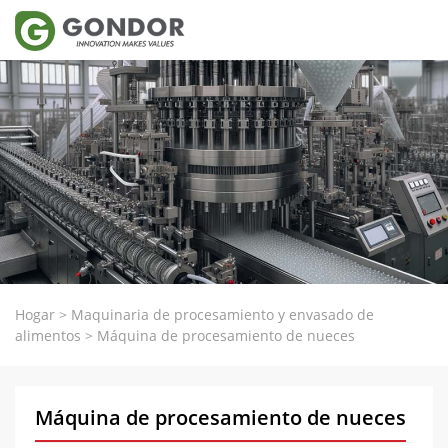
Hogar
>
Maquinaria de procesamiento y envasado de
alimentos
>
Máquina de procesamiento de nueces
Máquina de procesamiento de nueces