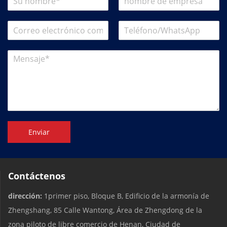
Enviar
Contáctenos
dirección:
1primer piso, Bloque B, Edificio de la armonía de
Zhengshang, 85 Calle Wantong, Área de Zhengdong de la
zona piloto de libre comercio de Henan, Ciudad de