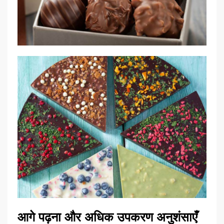
आगे पढ़ना और अधिक उपकरण अनुशंसाएँ