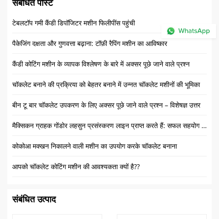
संबंधित पोस्ट
टेबलटॉप गमी कैंडी डिपॉजिटर मशीन फिलीपींस पहुंची
पैकेजिंग दक्षता और गुणवत्ता बढ़ाना: टॉफ़ी रैपिंग मशीन का आविष्कार
कैंडी कोटिंग मशीन के व्यापक विश्लेषण के बारे में अक्सर पूछे जाने वाले प्रश्न
चॉकलेट बनाने की प्रक्रिया को बेहतर बनाने में उन्नत चॉकलेट मशीनों की भूमिका
बीन टू बार चॉकलेट उपकरण के लिए अक्सर पूछे जाने वाले प्रश्न – विशेषज्ञ उत्तर
मैक्सिकन ग्राहक गोंडोर लहसुन प्रसंस्करण लाइन प्राप्त करते हैं: सफल सहयोग का एक चिह्न
कोकोआ मक्खन निकालने वाली मशीन का उपयोग करके चॉकलेट बनाना
आपको चॉकलेट कोटिंग मशीन की आवश्यकता क्यों है??
संबंधित उत्पाद