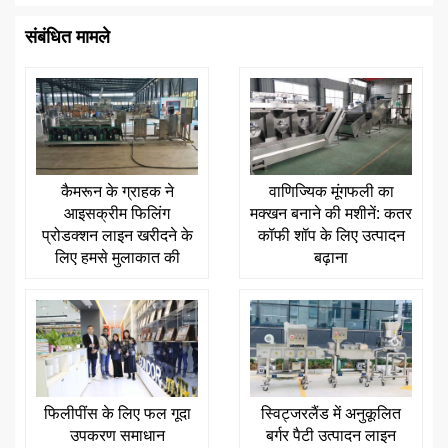
संबंधित मामले
कैमरून के ग्राहक ने
वाणिज्यिक मूंगफली का
आइसक्रीम फिलिंग
मक्खन बनाने की मशीनें: कतर
प्रोडक्शन लाइन खरीदने के
कॉफी शॉप के लिए उत्पादन
लिए हमसे मुलाकात की
बढ़ाना
फिलीपींस के लिए फल गूदा
स्विट्जरलैंड में अनुकूलित
उपकरण समाधान
बर्गर पैटी उत्पादन लाइन