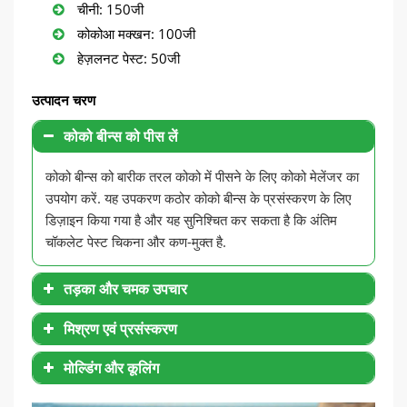
चीनी: 150जी
कोकोआ मक्खन: 100जी
हेज़लनट पेस्ट: 50जी
उत्पादन चरण
कोको बीन्स को पीस लें
कोको बीन्स को बारीक तरल कोको में पीसने के लिए कोको मेलेंजर का
उपयोग करें. यह उपकरण कठोर कोको बीन्स के प्रसंस्करण के लिए
डिज़ाइन किया गया है और यह सुनिश्चित कर सकता है कि अंतिम
चॉकलेट पेस्ट चिकना और कण-मुक्त है.
तड़का और चमक उपचार
मिश्रण एवं प्रसंस्करण
मोल्डिंग और कूलिंग