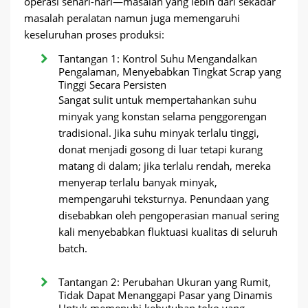
operasi sehari-hari—masalah yang lebih dari sekadar
masalah peralatan namun juga memengaruhi
keseluruhan proses produksi:
Tantangan 1: Kontrol Suhu Mengandalkan
Pengalaman, Menyebabkan Tingkat Scrap yang
Tinggi Secara Persisten
Sangat sulit untuk mempertahankan suhu
minyak yang konstan selama penggorengan
tradisional. Jika suhu minyak terlalu tinggi,
donat menjadi gosong di luar tetapi kurang
matang di dalam; jika terlalu rendah, mereka
menyerap terlalu banyak minyak,
mempengaruhi teksturnya. Penundaan yang
disebabkan oleh pengoperasian manual sering
kali menyebabkan fluktuasi kualitas di seluruh
batch.
Tantangan 2: Perubahan Ukuran yang Rumit,
Tidak Dapat Menanggapi Pasar yang Dinamis
Untuk memenuhi kebutuhan toko yang