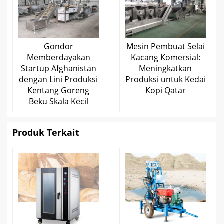
Gondor
Mesin Pembuat Selai
Memberdayakan
Kacang Komersial:
Startup Afghanistan
Meningkatkan
dengan Lini Produksi
Produksi untuk Kedai
Kentang Goreng
Kopi Qatar
Beku Skala Kecil
Produk Terkait