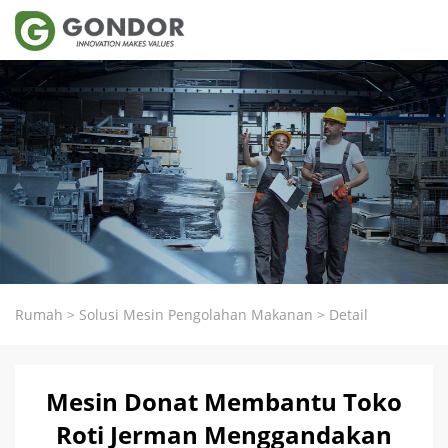
Rumah
>
Solusi Mesin Pengolahan Makanan
>
Detail
Mesin Donat Membantu Toko
Roti Jerman Menggandakan