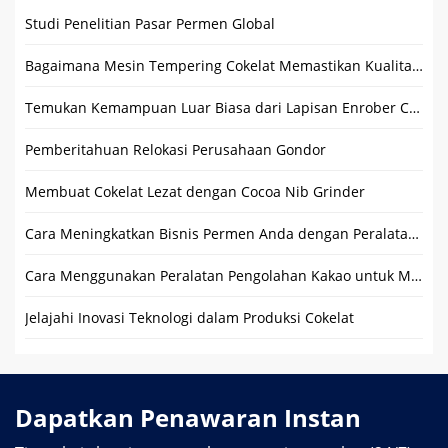
Studi Penelitian Pasar Permen Global
Bagaimana Mesin Tempering Cokelat Memastikan Kualitas yang Konsisten dan Suhu Ideal?
Temukan Kemampuan Luar Biasa dari Lapisan Enrober Coklat
Pemberitahuan Relokasi Perusahaan Gondor
Membuat Cokelat Lezat dengan Cocoa Nib Grinder
Cara Meningkatkan Bisnis Permen Anda dengan Peralatan Pembuatan Permen Keras Profesional?
Cara Menggunakan Peralatan Pengolahan Kakao untuk Membuat Cokelat
Jelajahi Inovasi Teknologi dalam Produksi Cokelat
Dapatkan Penawaran Instan