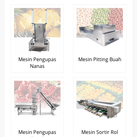
Mesin Pengupas
Mesin Pitting Buah
Nanas
Mesin Pengupas
Mesin Sortir Rol