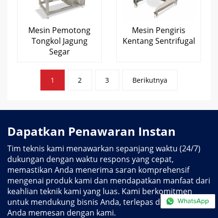
Mesin Pemotong
Mesin Pengiris
Tongkol Jagung
Kentang Sentrifugal
Segar
Posting
1
2
3
Berikutnya
paginasi
Dapatkan Penawaran Instan
Tim teknis kami menawarkan sepanjang waktu (24/7)
dukungan dengan waktu respons yang cepat,
memastikan Anda menerima saran komprehensif
mengenai produk kami dan mendapatkan manfaat dari
keahlian teknik kami yang luas. Kami berkomitmen
untuk mendukung bisnis Anda, terlepas dari apakah
Anda memesan dengan kami.