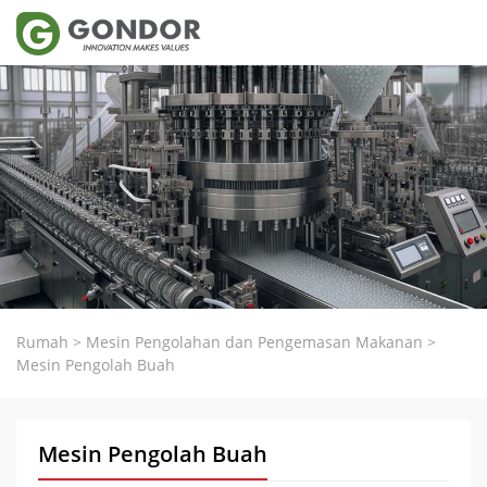
Rumah
>
Mesin Pengolahan dan Pengemasan Makanan
>
Mesin Pengolah Buah
Mesin Pengolah Buah