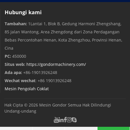
Hubungi kami
Tambahan:
1Lantai 1, Blok B, Gedung Harmoni Zhengshang,
85 Jalan Wantong, Area Zhengdong dari Zona Perdagangan
Bebas Percontohan Henan, Kota Zhengzhou, Provinsi Henan,
Cina
PC:
450000
Situs web:
https://gondormachinery.com/
Ada apa:
+86-19013926248
Wechat wechat
: +86 19013926248
Mesin Pengolah Coklat
Hak Cipta © 2026
Mesin Gondor
Semua Hak Dilindungi
Undang-undang