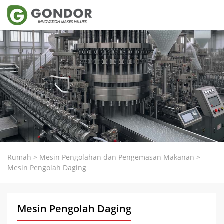
Rumah
>
Mesin Pengolahan dan Pengemasan Makanan
>
Mesin Pengolah Daging
Mesin Pengolah Daging