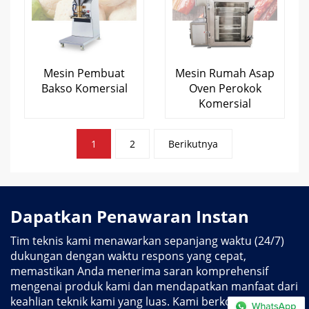
Mesin Pembuat
Mesin Rumah Asap
Bakso Komersial
Oven Perokok
Komersial
Posting
1
2
Berikutnya
paginasi
Dapatkan Penawaran Instan
Tim teknis kami menawarkan sepanjang waktu (24/7)
dukungan dengan waktu respons yang cepat,
memastikan Anda menerima saran komprehensif
mengenai produk kami dan mendapatkan manfaat dari
keahlian teknik kami yang luas. Kami berkomitmen