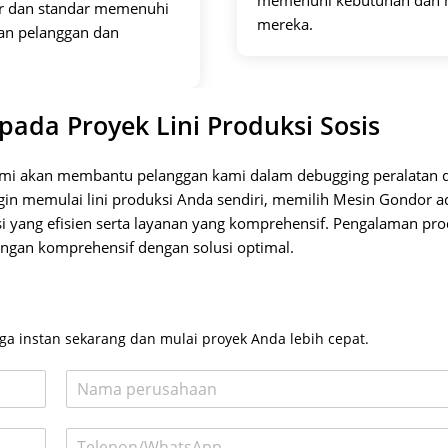
r dan standar memenuhi
mereka.
an pelanggan dan
ada Proyek Lini Produksi Sosis
 kami akan membantu pelanggan kami dalam debugging peralatan 
ngin memulai lini produksi Anda sendiri, memilih Mesin Gondor a
si yang efisien serta layanan yang komprehensif. Pengalaman pr
ngan komprehensif dengan solusi optimal.
a
a instan sekarang dan mulai proyek Anda lebih cepat.