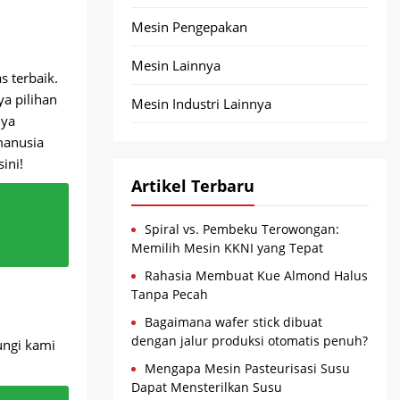
Mesin Pengepakan
Mesin Lainnya
s terbaik.
a pilihan
Mesin Industri Lainnya
nya
manusia
ini!
Artikel Terbaru
Spiral vs. Pembeku Terowongan:
Memilih Mesin KKNI yang Tepat
Rahasia Membuat Kue Almond Halus
Tanpa Pecah
Bagaimana wafer stick dibuat
dengan jalur produksi otomatis penuh?
ungi kami
Mengapa Mesin Pasteurisasi Susu
Dapat Mensterilkan Susu