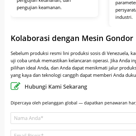
paramete
pengujian keamanan.
persyarat
industri.
Kolaborasi dengan Mesin Gondor p
Sebelum produksi resmi lini produksi sosis di Venezuela,
uji coba untuk memastikan kelancaran operasi. Jika Anda i
pilihan ideal Anda, dan Anda dapat menikmati jalur produk
yang kaya dan teknologi canggih dapat memberi Anda duku
Hubungi Kami Sekarang
Beli Jalur Pengolahan Sosis Otomatis di Venezuel
Dipercaya oleh pelanggan global — dapatkan penawaran harg