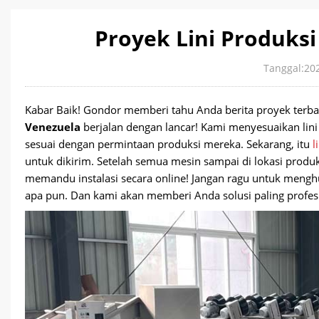
Proyek Lini Produksi
Tanggal:20
Kabar Baik! Gondor memberi tahu Anda berita proyek terb
Venezuela
berjalan dengan lancar! Kami menyesuaikan lin
sesuai dengan permintaan produksi mereka. Sekarang, itu
l
untuk dikirim. Setelah semua mesin sampai di lokasi produ
memandu instalasi secara online! Jangan ragu untuk meng
apa pun. Dan kami akan memberi Anda solusi paling profes