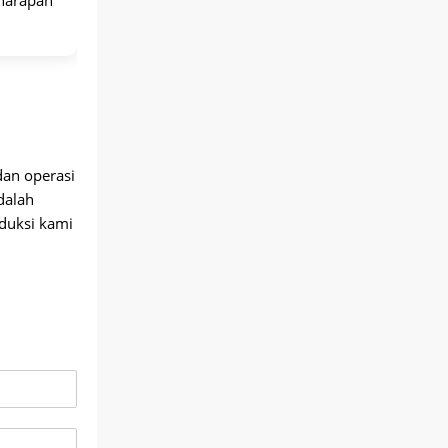
dan operasi
dalah
oduksi kami