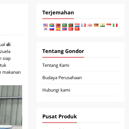
Terjemahan
ual
di
Tentang Gondor
zuela
n siap
ntuk
Tentang Kami
ah makanan
Budaya Perusahaan
Hubungi kami
Pusat Produk