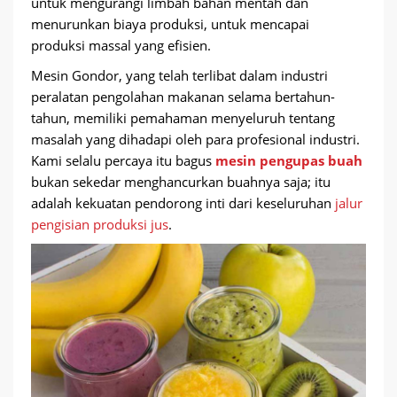
untuk mengurangi limbah bahan mentah dan
menurunkan biaya produksi, untuk mencapai
produksi massal yang efisien.
Mesin Gondor, yang telah terlibat dalam industri
peralatan pengolahan makanan selama bertahun-
tahun, memiliki pemahaman menyeluruh tentang
masalah yang dihadapi oleh para profesional industri.
Kami selalu percaya itu bagus
mesin pengupas buah
bukan sekedar menghancurkan buahnya saja; itu
adalah kekuatan pendorong inti dari keseluruhan
jalur
pengisian produksi jus
.