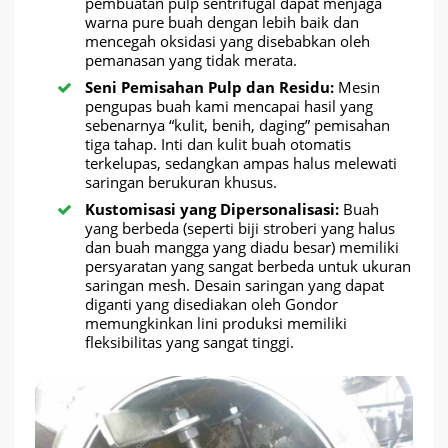
pembuatan pulp sentrifugal dapat menjaga
warna pure buah dengan lebih baik dan
mencegah oksidasi yang disebabkan oleh
pemanasan yang tidak merata.
Seni Pemisahan Pulp dan Residu:
Mesin
pengupas buah kami mencapai hasil yang
sebenarnya “kulit, benih, daging” pemisahan
tiga tahap. Inti dan kulit buah otomatis
terkelupas, sedangkan ampas halus melewati
saringan berukuran khusus.
Kustomisasi yang Dipersonalisasi:
Buah
yang berbeda (seperti biji stroberi yang halus
dan buah mangga yang diadu besar) memiliki
persyaratan yang sangat berbeda untuk ukuran
saringan mesh. Desain saringan yang dapat
diganti yang disediakan oleh Gondor
memungkinkan lini produksi memiliki
fleksibilitas yang sangat tinggi.