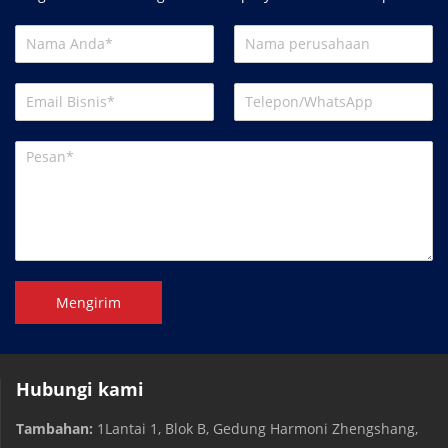
Mengirim
Hubungi kami
Tambahan:
1Lantai 1, Blok B, Gedung Harmoni Zhengshang,