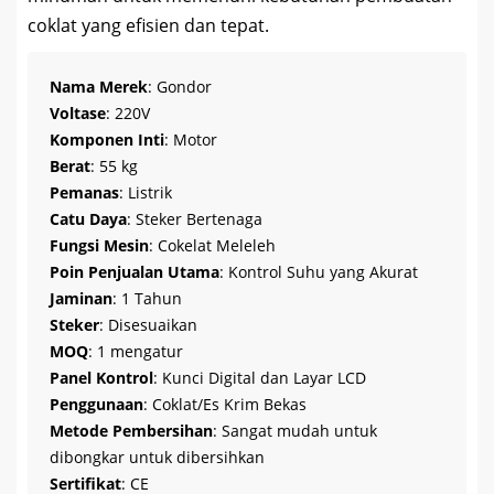
coklat yang efisien dan tepat.
Nama Merek
: Gondor
Voltase
: 220V
Komponen Inti
: Motor
Berat
: 55 kg
Pemanas
: Listrik
Catu Daya
: Steker Bertenaga
Fungsi Mesin
: Cokelat Meleleh
Poin Penjualan Utama
: Kontrol Suhu yang Akurat
Jaminan
: 1 Tahun
Steker
: Disesuaikan
MOQ
: 1 mengatur
Panel Kontrol
: Kunci Digital dan Layar LCD
Penggunaan
: Coklat/Es Krim Bekas
Metode Pembersihan
: Sangat mudah untuk
dibongkar untuk dibersihkan
Sertifikat
: CE