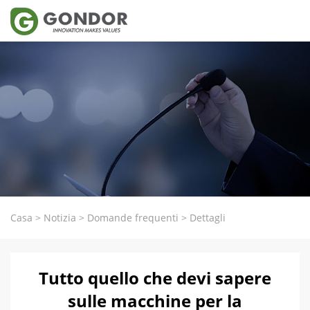
Casa
>
Notizia
>
Domande frequenti
>
Dettagli
Tutto quello che devi sapere
sulle macchine per la