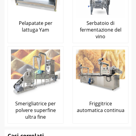
Pelapatate per
Serbatoio di
lattuga Yam
fermentazione del
vino
Smerigliatrice per
Friggitrice
polvere superfine
automatica continua
ultra fine
Casi correlati