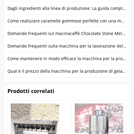
Dagli ingredienti alla linea di produzione: La guida completa alla produzione dei marshmallow
Come realizzare caramelle gommose perfette con una macchina per stampi gommosi
Domande frequenti sul macinacaffè Chocolate Stone Melanger
Domande frequenti sulla macchina per la lavorazione del cacao
Come mantenere in modo efficace la macchina per la produzione di caramelle gommose per orsetti?
Qual è il prezzo della macchina per la produzione di gelatina?
Prodotti correlati