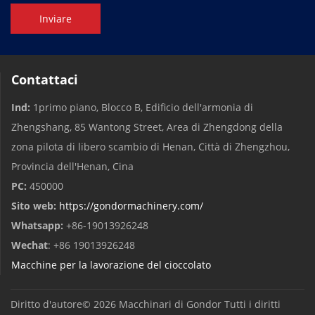
Inviare
Contattaci
Ind:
1primo piano, Blocco B, Edificio dell'armonia di
Zhengshang, 85 Wantong Street, Area di Zhengdong della
zona pilota di libero scambio di Henan, Città di Zhengzhou,
Provincia dell'Henan, Cina
PC:
450000
Sito web:
https://gondormachinery.com/
Whatsapp:
+86-19013926248
Wechat
: +86 19013926248
Macchine per la lavorazione del cioccolato
Diritto d'autore© 2026
Macchinari di Gondor
Tutti i diritti