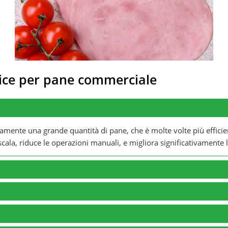
atrice per pane commerciale
amente una grande quantità di pane, che è molte volte più efficient
cala, riduce le operazioni manuali, e migliora significativamente l'