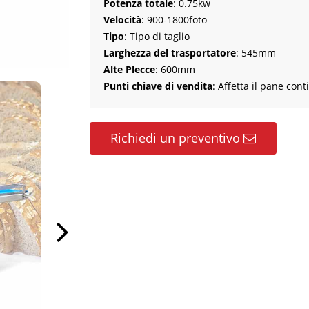
Potenza totale
: 0.75kw
Velocità
: 900-1800foto
Tipo
: Tipo di taglio
Larghezza del trasportatore
: 545mm
Alte Plecce
: 600mm
Punti chiave di vendita
: Affetta il pane co
Richiedi un preventivo