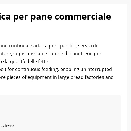
ica per pane commerciale
e continua è adatta per i panifici, servizi di
entare, supermercati e catene di panetterie per
e la qualità delle fette.
elt for continuous feeding
,
enabling uninterrupted
ore pieces of equipment in large bread factories and
Zucchero