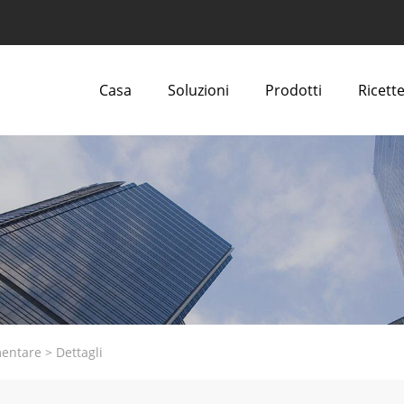
Casa
Soluzioni
Prodotti
Ricette
mentare
>
Dettagli