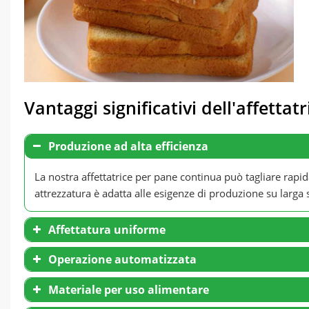
Vantaggi significativi dell'affett
Produzione ad alta efficienza
La nostra affettatrice per pane continua può tagliare rapid
attrezzatura è adatta alle esigenze di produzione su larga s
Affettatura uniforme
Operazione automatizzata
Materiale per uso alimentare