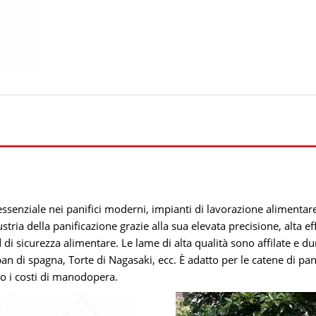
 essenziale nei panifici moderni, impianti di lavorazione alimentare
dustria della panificazione grazie alla sua elevata precisione, alta e
d di sicurezza alimentare. Le lame di alta qualità sono affilate e 
n di spagna, Torte di Nagasaki, ecc. È adatto per le catene di pan
do i costi di manodopera.