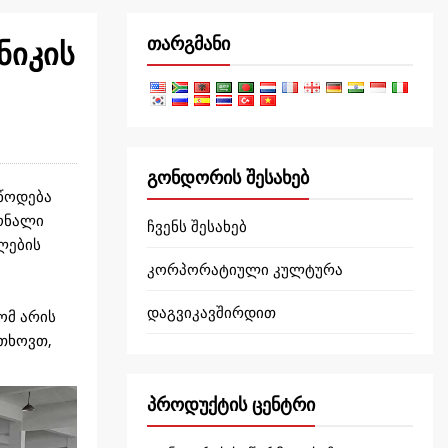
თარგმანი
ნიკის
გონდორის შესახებ
იწოდება
იონალი
ჩვენს შესახებ
ლების
კორპორატიული კულტურა
დაგვიკავშირდით
ომ არის
გთხოვთ,
პროდუქტის ცენტრი