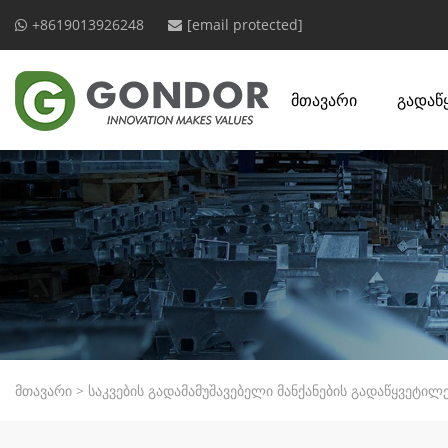
+8619013926248
[email protected]
მთავარი
გადაწ
მთავარი
>
საკვების გადამამუშავებელი მანქანების გადაწყვეტილ