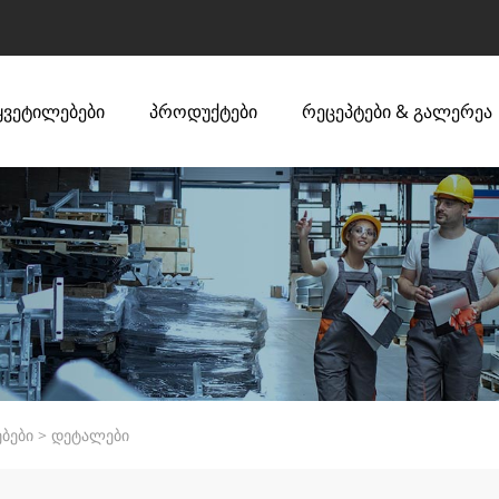
ყვეტილებები
პროდუქტები
რეცეპტები & გალერეა
ებები
>
დეტალები