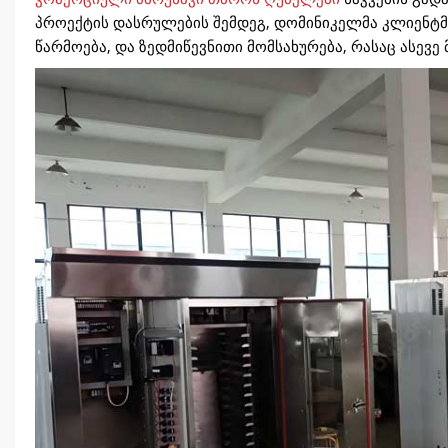
პროექტის დასრულების შემდეგ, დომინიკელმა კლიენტმა
წარმოება, და ზედმიწევნითი მომსახურება, რასაც ასევ