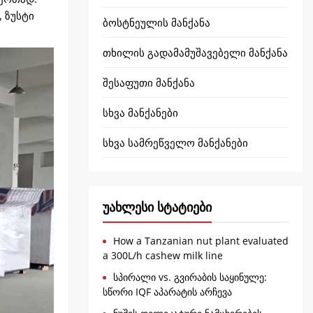
 ზუსტი
ბოსტნეულის მანქანა
თხილის გადამამუშავებელი მანქანა
შესაფუთი მანქანა
სხვა მანქანები
სხვა სამრეწველო მანქანები
უახლესი სტატიები
How a Tanzanian nut plant evaluated
a 300L/h cashew milk line
სპირალი vs. გვირაბის საყინულე:
სწორი IQF აპარატის არჩევა