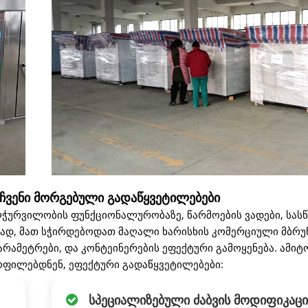
(PI) ექვსი ერთეული კომერციული მბრუნავი ღუმელისთვის.
 დომინიკის რესპუბლიკაში და შევთავაზეთ მათ სრული კონტე
 აღჭურვილობის დამატებით. კმაყოფილი ვარ ამ ყოვლისმომცვ
ებლივ წარადგინა დეპოზიტი წარმოების ვადების
 ჩვენი მორგებული გადაწყვეტილებები
ჭურვილობის ფუნქციონალურობაზე, წარმოების ვადები, სა
ლად, მათ სჭირდებოდათ მაღალი ხარისხის კომერციული მბრუ
რამეტრები, და კონტეინერების ეფექტური გამოყენება. ამიტ
ოფილებდნენ, ეფექტური გადაწყვეტილებები:
სპეციალიზებული ძაბვის მოდიფიკაცი