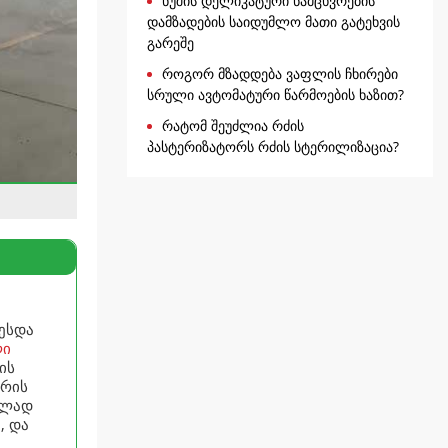
ნუშის დელიკატური ნამცხვრების
დამზადების საიდუმლო მათი გატეხვის
გარეშე
როგორ მზადდება ვაფლის ჩხირები
სრული ავტომატური წარმოების ხაზით?
რატომ შეუძლია რძის
პასტერიზატორს რძის სტერილიზაცია?
ესდა
ლი
ის
ერის
ულად
, და