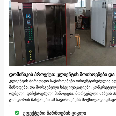
დაუყოვნებლივ შევქმენით პროფორმა ინვოისი 
დამატებით, ჩვენ შევთავაზეთ უფასო მიწოდება
ოპტიმიზაცია, საჭიროების შემთხვევაში სხვა
გადაწყვეტით, დომინიკელმა კლიენტმა დაუყონ
უზრუნველსაყოფად.
დომინიკის პროექტი: კლიენტის მოთხოვნები და
კლიენტის ძირითადი საჭიროებები ორიენტირებულია აღ
მიწოდება, და მორგებული სპეციფიკაციები. კონკრეტუ
ღუმელი, დაჩქარებული მიწოდება, მორგებული ძაბვის პა
გონდორის მანქანები ამ საჭიროებებს მოქნილად აკმაყ
ეფექტური წარმოების ციკლი