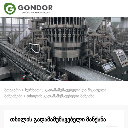
მთავარი
>
სურსათის გადამამუშავებელი და შესაფუთი
მანქანები
>
თხილის გადამამუშავებელი მანქანა
თხილის გადამამუშავებელი მანქანა