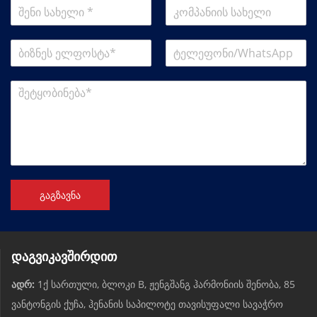
გაგზავნა
დაგვიკავშირდით
ადრ:
1ქ სართული, ბლოკი B, ჟენგშანგ ჰარმონიის შენობა, 85
ვანტონგის ქუჩა, ჰენანის საპილოტე თავისუფალი სავაჭრო