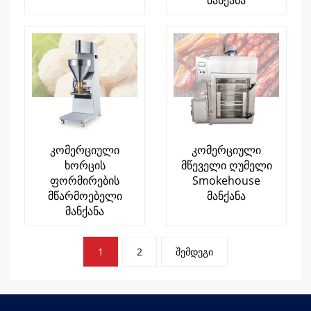
მანქანა
კომერციული
კომერციული
ხორცის
მწეველი ღუმელი
ფორმირების
Smokehouse
მწარმოებელი
მანქანა
მანქანა
პოსტების
1
2
შემდეგი
პაგინაცია