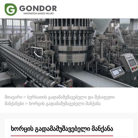
მთავარი
>
სურსათის გადამამუშავებელი და შესაფუთი
მანქანები
>
ხორცის გადამამუშავებელი მანქანა
ხორცის გადამამუშავებელი მანქანა