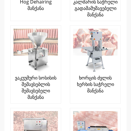
Hog Dehairing
კალმარის საჭრელი
მანქანა
გადამამუშავებელი
მანქანა
ვაკუუმური სოსისის
ხორცის ძვლის
შემავსებლის
ხერხის საჭრელი
შემავსებელი
მანქანა
მანქანა