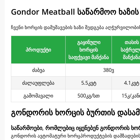
Gondor Meatball საწარმოო ხაზი
ჩვენი ხორცის დამუშავების ხაზი შედგება აღჭურვილობ
გაყინული
თასის
პროდუქტი
ხორცის
საჭრელ
საფქვავი მანქანა
მანქან
ძაბვა
380ვ
ძალაუფლება
5.5კვტ
4.1კვტ
გამომავალი
500კგ/სთ
15კ/კან
გონდორის ხორცის ბურთის დასამზ
საწარმოები, რომლებიც იყენებენ გონდორის ხორ
გონდორის ავტომატური ხორცპროდუქტების დამზადების მ