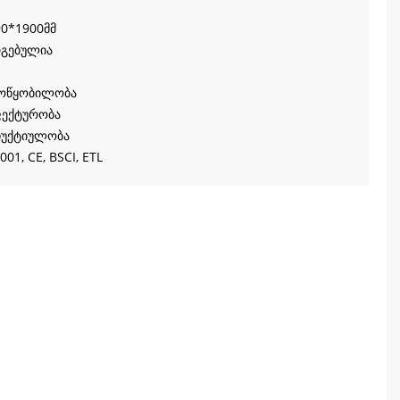
0*1900მმ
რგებულია
 მოწყობილობა
ფექტურობა
უქტიულობა
001, CE, BSCI, ETL