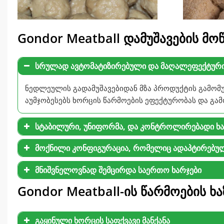
Gondor Meatball დამუშავების მ
სრულად ავტომატიზირებული და მაღალეფექტური
ნედლეულის გადამუშავებიდან მზა პროდუქტის გამომუ
აუმჯობესებს ხორცის წარმოების ეფექტურობას და გა
სტაბილური, უნიფორმა, და კონტროლირებადი ხა
მოქნილი კონფიგურაცია, რომელიც ადაპტირებული
მნიშვნელოვნად შემცირდა საერთო ხარჯები
Gondor Meatball-ის წარმოების ხ
გაყინული ხორცის საფქვავი მანქანა