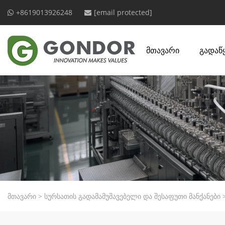
+8619013926248
[email protected]
მთავარი
გადაწ
მთავარი
>
სურსათის გადამამუშავებელი და შესაფუთი მანქანები