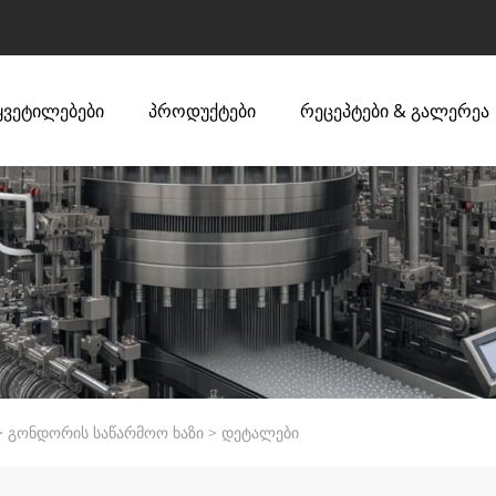
ყვეტილებები
პროდუქტები
რეცეპტები & გალერეა
>
გონდორის საწარმოო ხაზი
>
დეტალები