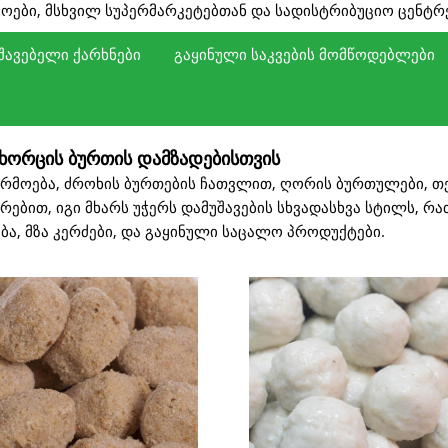
მოები, მსხვილ სუპერმარკეტებთან და სადისტრიბუციო ცენტრ
უშავებელი ქარხნები
გაყინული საკვების მომწოდებლები
 წარმოების საჭიროებებზე, სრულად ავტომატიზირებული პრ
ბის ფართომასშტაბიანი წარმოების საჭიროებებს, სრულად 
ბს, საწარმოო ხაზით, რომელიც აკავშირებს გაყინული საკვე
არებს ქსელური რესტორნებისთვის, პროდუქტის გემოსა და 
ფუთვის სპეციფიკაციები საჭიროებისამებრ, ამრიგად, სუპერ
ი ხორცის ბურთულები ადვილად შესანახად და ტრანსპორტირ
ხორცის ბურთის დამზადებისთვის
რაფ მიწოდებას და თანმიმდევრულ ხარისხს.
ემოსა და სპეციფიკაციების უზრუნველყოფა, საწარმოო სიმძ
სხის უზრუნველყოფა გაყინვის შემდეგ.
და თაროების სიახლე.
წილების საჭიროებებთან, დანაკარგების შემცირება.
წარმოება, ძროხის ბურთების ჩათვლით, ღორის ბურთულები, თ
ებით, იგი მხარს უჭერს დამუშავების სხვადასხვა სტილს, რ
ა, მზა კერძები, და გაყინული საცალო პროდუქტები.