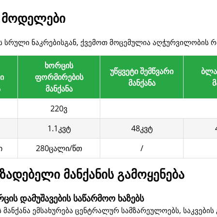
ს მოდელები
ის სრული ნაკრებისგან, ქვემოთ მოცემულია აღჭურვილობის 
ხორცის
უწყვეტი შემწვარი
ბლა
ი
ფორმირების
მანქანა
მ
ა
მანქანა
220ვ
1.1კვტ
48კვტ
ი
280ცალი/წთ
/
ადებელი მანქანის გამოყენება
ცის დამუშავების საწარმოო ხაზებს
ანქანა ემსახურება ცენტრალურ სამზარეულოებს, საკვების გ