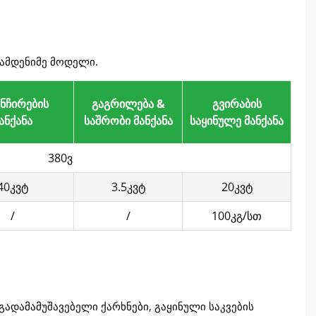
რამდენიმე მოდელი.
ნჩირების
გაგრილება &
გვირაბის
ანქანა
საშრობი მანქანა
საყინულე მანქანა
380ვ
40კვტ
3.5კვტ
20კვტ
/
/
100კგ/სთ
ადამამუშავებელი ქარხნები, გაყინული საკვების