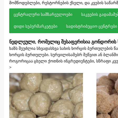
მომწოდებლები, რესტორნების ქსელი, და კვების საწარ
ცენტრალური სამზარეულოები
საკვების გადამამ
დიდი სუპერმარკეტები
სადისტრიბუციო ცენტრები
ადაპტირდება ცენტრალური სამზარეულოს წინასწარი
აკმაყოფილებს საკვების გადამამუშავებელი ქარხნე
ეგუება გაყინული საკვების გადამუშავების მოთხოვნე
გთავაზობთ სტანდარტიზებულ ხორცპროდუქტების ხსნ
ხაზს შეუძლია შეცვალოს წარმოების სიმძლავრე და შე
საწარმოო ხაზის მიერ წარმოებული სტანდარტიზებულ
ნედლეული, რომელიც შესაფერისია გონდორის 
ეფექტური წარმოებისთვის, ხელს უწყობს საკვების სწ
განმავლობაში, ხორცპროდუქტების თანმიმდევრული გ
ჩაკეტვისთვის, ხორცის ბურთულების სტაბილური ხარი
და ხარჯების შემცირება მაღაზიის სამზარეულოებში.
და შემდგომი უზრუნველყოფის სტაბილური მიწოდება 
ცენტრალიზებულ სასაწყობო და რეგიონთაშორისი განა
ხაზს შეუძლია სხვადასხვა სახის ხორცის ბურთულების 
ხორცის ბურთულები. სურვილისამებრ შეწვით ან ბლანშირ
როგორიცაა ცხელი ქოთნის ინგრედიენტები, სწრაფი კვებ
>