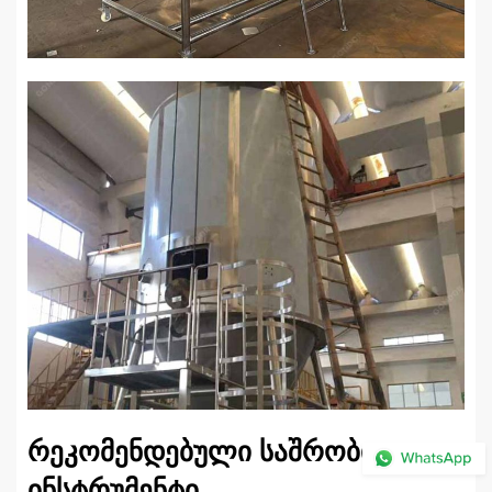
რეკომენდებული საშრობი
ინსტრუმენტი