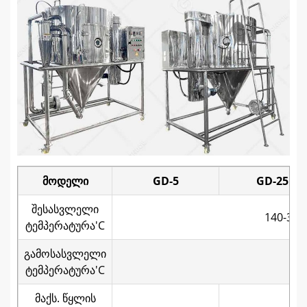
მოდელი
GD-5
GD-25
შესასვლელი
140-35
ტემპერატურა'C
გამოსასვლელი
ტემპერატურა'C
მაქს. წყლის