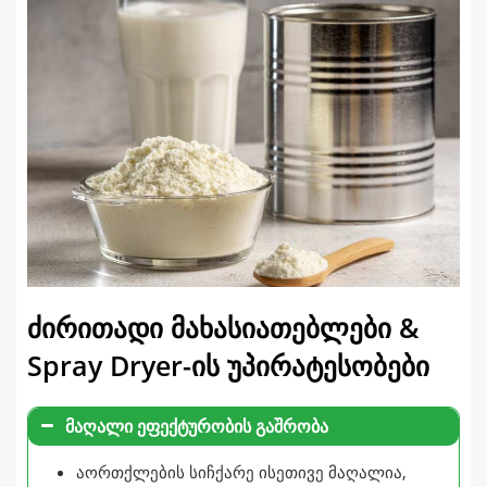
ძირითადი მახასიათებლები &
Spray Dryer-ის უპირატესობები
მაღალი ეფექტურობის გაშრობა
აორთქლების სიჩქარე ისეთივე მაღალია,