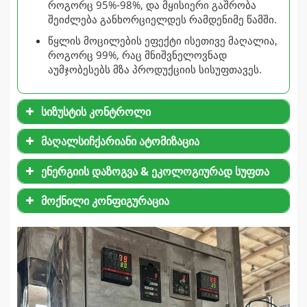
როგორც 95%-98%, და მყისიერი გაშრობა
შეიძლება განხორციელდეს რამდენიმე წამში.
წყლის მოცილების ეფექტი ისეთივე მაღალია,
როგორც 99%, რაც მნიშვნელოვნად
აუმჯობესებს მზა პროდუქციის სისუფთავეს.
სიზუსტის კონტროლი
მაღალსიჩქარიანი ატომიზაცია
ენერგიის დაზოგვა & ეკოლოგიურად სუფთა
მოქნილი კონფიგურაცია