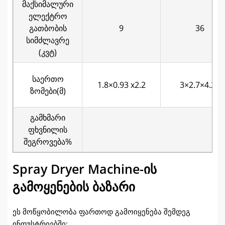
მაქსიმალური
ელექტრო
გათბობის
9
36
სიმძლავრე
(კვტ)
საერთო
1.8×0.93 x2.2
3×2.7×4.26
ზომები(მ)
გამხმარი
ფხვნილის
შეგროვება%
Spray Dryer Machine-ის
გამოყენების ბაზარი
ეს მოწყობილობა ფართოდ გამოიყენება შემდეგ
ინდუსტრიებში: