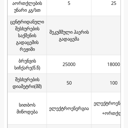
აორთქლების
5
25
უნარი კგ/სთ
ცენტრიდანული
შესხურების
შეკუმშული ჰაერის
საქშენის
გადაცემა
გადაცემის
რეჟიმი
ბრუნვის
25000
18000
სიჩქარე(წ.წ)
შესხურების
50
100
დიამეტრი(მმ)
ელექტროენერგ
სითბოს
ელექტროენერგია
მიწოდება
+ორთქლი