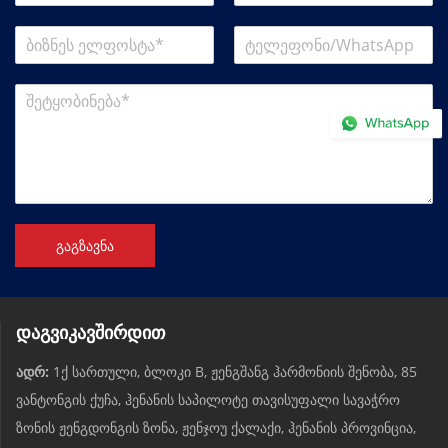
გაგზავნა
დაგვიკავშირდით
ადრ:
1ქ სართული, ბლოკი B, ჟენგშანგ ჰარმონიის შენობა, 85
ვანტონგის ქუჩა, ჰენანის საპილოტე თავისუფალი სავაჭრო
ზონის ჟენგდონგის ზონა, ჟენჯოუ ქალაქი, ჰენანის პროვინცია,