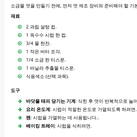
소금물 엿을 만들기 전에, 먼저 엿 제조 장비와 준비해야 할 기
재료
2 과립 설탕 컵.
1 옥수수 시럽 한 컵.
3/4 물 한잔.
1 작은 버터 조각.
1/4 소금 한 티스푼.
1 바닐라 추출물 티스푼.
식용색소 (선택 과목).
도구
바닷물 태피 당기는 기계
: 식힌 후 엿이 반복적으로 늘
요리 온도계
: 시럽이 적절한 온도로 가열되도록 하려면.
팬
: 시럽을 가열하는 데 사용됩니다..
베이킹 트레이
: 시럽을 식히려면.