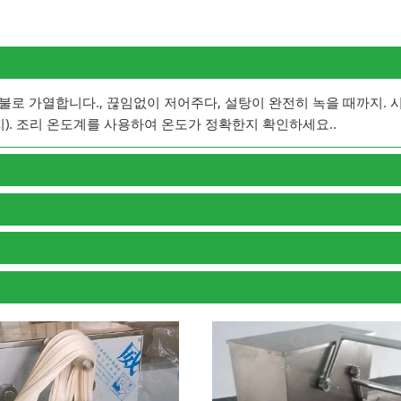
불로 가열합니다., 끊임없이 저어주다, 설탕이 완전히 녹을 때까지. 
지). 조리 온도계를 사용하여 온도가 정확한지 확인하세요..