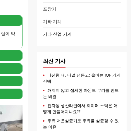
포장기
기타 기계
시럽이 약
기타 산업 기계
최신 기사
나선형 대. 터널 냉동고: 올바른 IQF 기계
선택
깨지지 않고 섬세한 아몬드 쿠키를 만드
는 비결
전자동 생산라인에서 웨이퍼 스틱은 어
떻게 만들어지나요??
우유 저온살균기로 우유를 살균할 수 있
는 이유