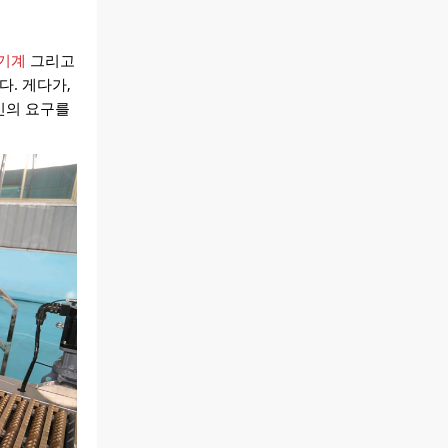
 기계
그리고
다. 게다가,
신의 요구를