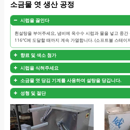
소금물 엿 생산 공정
시럽을 끓인다
흰설탕을 부어주세요, 냄비에 옥수수 시럽과 물을 넣고 중간 
116°C에 도달할 때까지 계속 가열합니다. (소프트볼 스테이
향료 및 색소 첨가
시럽을 식혀주세요
소금물 엿 당김 기계를 사용하여 설탕을 당깁니다.
성형 및 절단