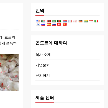
번역
다. 프로의
곤도르에 대하여
쉽게 습득하
회사 소개
기업문화
문의하기
제품 센터