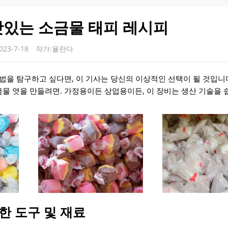
맛있는 소금물 태피 레시피
23-7-18
작가:욜란다
법을 탐구하고 싶다면, 이 기사는 당신의 이상적인 선택이 될 것입니
물 엿을 만들려면. 가정용이든 상업용이든, 이 장비는 생산 기술을 
한 도구 및 재료