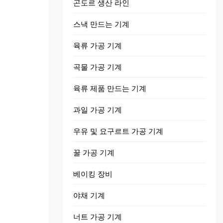
곤도르 생산 라인
스낵 만드는 기계
육류 가공 기계
곡물 가공 기계
육류 제품 만드는 기계
과일 가공 기계
우유 및 요구르트 가공 기계
꿀 가공 기계
베이킹 장비
야채 기계
너트 가공 기계