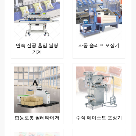
연속 진공 흡입 씰링
자동 슬리브 포장기
기계
협동로봇 팔레타이저
수직 페이스트 포장기