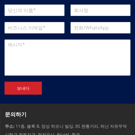
보내다
문의하기
주소:
11층, 블록 B, 정상 하모니 빌딩, 85 완통거리, 허난 자유무역
시험구 정동지구, 정저우시, 허난성, 중국