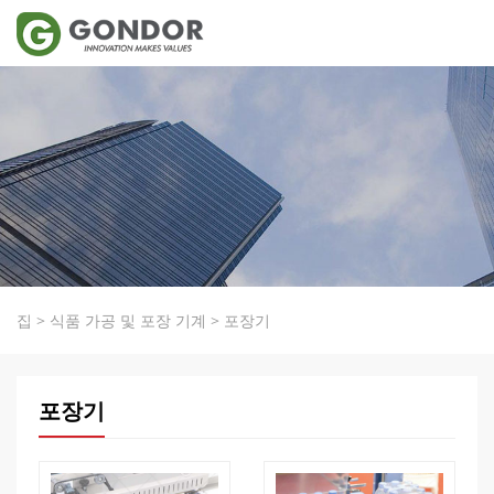
집
>
식품 가공 및 포장 기계
>
포장기
포장기