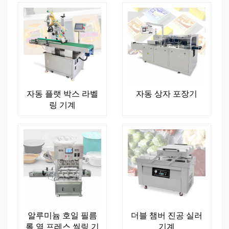
자동 플랫 박스 라벨
자동 상자 포장기
링 기계
알루미늄 호일 필름
더블 챔버 진공 실러
롤 열 프레스 씰링 기
기계