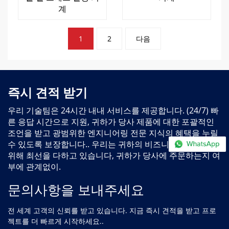
계
게
1
2
다음
시
물
페
이
지
매
기
즉시 견적 받기
기
우리 기술팀은 24시간 내내 서비스를 제공합니다. (24/7) 빠
른 응답 시간으로 지원, 귀하가 당사 제품에 대한 포괄적인
조언을 받고 광범위한 엔지니어링 전문 지식의 혜택을 누릴
수 있도록 보장합니다.. 우리는 귀하의 비즈니스를 지원하기
위해 최선을 다하고 있습니다, 귀하가 당사에 주문하는지 여
부에 관계없이.
문의사항을 보내주세요
전 세계 고객의 신뢰를 받고 있습니다. 지금 즉시 견적을 받고 프로
젝트를 더 빠르게 시작하세요..