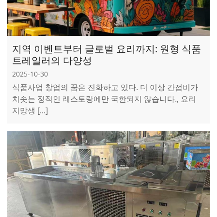
지역 이벤트부터 글로벌 요리까지: 원형 식품
트레일러의 다양성
2025-10-30
식품사업 창업의 꿈은 진화하고 있다. 더 이상 간접비가
치솟는 정적인 레스토랑에만 국한되지 않습니다., 요리
지망생 [...]