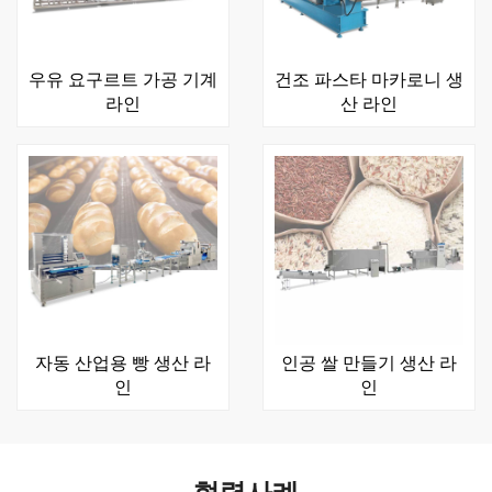
우유 요구르트 가공 기계
건조 파스타 마카로니 생
라인
산 라인
자동 산업용 빵 생산 라
인공 쌀 만들기 생산 라
인
인
협력사례