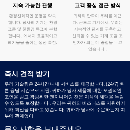
지속 가능한 관행
고객 중심 접근 방식
환경친화적인 운영을 약속
귀하의 만족이 우리를 이끈
합니다, 당사의 기계는 환경
다. 곤도르 기계에서, 우리는
표준 및 친환경 목표에 부합
지속적인 관계를 구축하고
합니다., 에너지 효율적이고
신뢰할 수 있는 기계 조달 조
폐기물을 줄이는 생산 촉진.
언자가 되는 데 중점을 두고
있습니다..
즉시 견적 받기
우리 기술팀은 24시간 내내 서비스를 제공합니다. (24/7) 빠
른 응답 시간으로 지원, 귀하가 당사 제품에 대한 포괄적인
조언을 받고 광범위한 엔지니어링 전문 지식의 혜택을 누릴
수 있도록 보장합니다.. 우리는 귀하의 비즈니스를 지원하기
위해 최선을 다하고 있습니다, 귀하가 당사에 주문하는지 여
부에 관계없이.
문의사항을 보내주세요